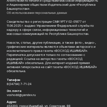
Агентством по печати и средствам массовой информации РБ
и Акционерным обществом Издательский дом «Республика
Башкортостан».
Об использовании персональных данных
Свидетельство о регистрации СМИ №ТУ 02-01877 от
11.06.2025 г. выдано Управлением Федеральной службы по
надзору в сфере связи, информационных технологий и
массовых коммуникаций по Республике Башкортостан.
Новости, статьи, другие публикации, а также фото-, видео-,
графические материалы являются объектами авторского и
исключительного права газеты «ВОСХОД ИШИМБАЙ».
Перепечатка допускается только по согласованию с
редакцией. Ссылка на авторство газеты «ВОСХОД
ИШИМБАЙ» обязательна. Для интернет-изданий прямая
активная гиперссылка на сайт газеты «ВОСХОД ИШИМБАЙ»
обязательна.
Телефон
8(34794) 7-71-24
Эл. почта
voshodd@yandex.ru
Адрес
453200, город Ишимбай, ул. Советская, 88