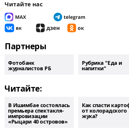
Читайте нас
Партнеры
Фотобанк
Рубрика "Еда и
журналистов РБ
напитки"
Читайте:
В Ишимбае состоялась
Как спасти карто
премьера спектакля-
от колорадского
импровизации
жука?
«Рыцари 40 островов»