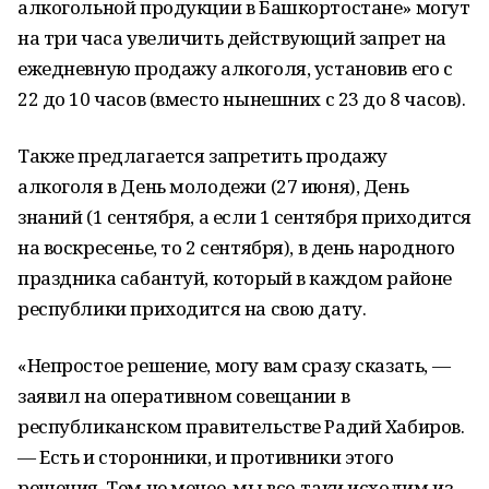
алкогольной продукции в Башкортостане» могут
на три часа увеличить действующий запрет на
ежедневную продажу алкоголя, установив его с
22 до 10 часов (вместо нынешних с 23 до 8 часов).
Также предлагается запретить продажу
алкоголя в День молодежи (27 июня), День
знаний (1 сентября, а если 1 сентября приходится
на воскресенье, то 2 сентября), в день народного
праздника сабантуй, который в каждом районе
республики приходится на свою дату.
«Непростое решение, могу вам сразу сказать, —
заявил на оперативном совещании в
республиканском правительстве Радий Хабиров.
— Есть и сторонники, и противники этого
решения. Тем не менее, мы все-таки исходим из