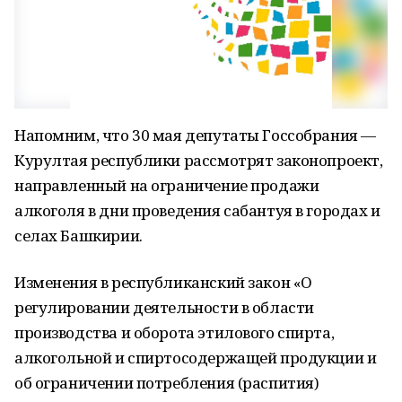
Напомним, что 30 мая депутаты Госсобрания —
Курултая республики рассмотрят законопроект,
направленный на ограничение продажи
алкоголя в дни проведения сабантуя в городах и
селах Башкирии.
Изменения в республиканский закон «О
регулировании деятельности в области
производства и оборота этилового спирта,
алкогольной и спиртосодержащей продукции и
об ограничении потребления (распития)