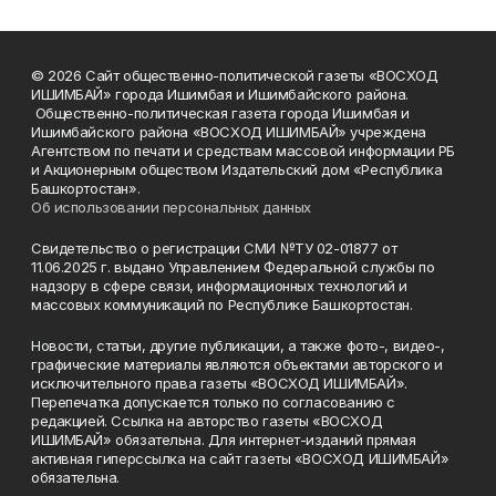
© 2026 Сайт общественно-политической газеты «ВОСХОД
ИШИМБАЙ» города Ишимбая и Ишимбайского района.
Общественно-политическая газета города Ишимбая и
Ишимбайского района «ВОСХОД ИШИМБАЙ» учреждена
Агентством по печати и средствам массовой информации РБ
и Акционерным обществом Издательский дом «Республика
Башкортостан».
Об использовании персональных данных
Свидетельство о регистрации СМИ №ТУ 02-01877 от
11.06.2025 г. выдано Управлением Федеральной службы по
надзору в сфере связи, информационных технологий и
массовых коммуникаций по Республике Башкортостан.
Новости, статьи, другие публикации, а также фото-, видео-,
графические материалы являются объектами авторского и
исключительного права газеты «ВОСХОД ИШИМБАЙ».
Перепечатка допускается только по согласованию с
редакцией. Ссылка на авторство газеты «ВОСХОД
ИШИМБАЙ» обязательна. Для интернет-изданий прямая
активная гиперссылка на сайт газеты «ВОСХОД ИШИМБАЙ»
обязательна.