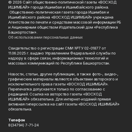
© 2026 Сайт общественно-политической газеты «ВОСХОД
ИШИМБАЙ» города Ишимбая и Ишимбайского района.
Общественно-политическая газета города Ишимбая и
Ишимбайского района «ВОСХОД ИШИМБАЙ» учреждена
Агентством по печати и средствам массовой информации РБ
и Акционерным обществом Издательский дом «Республика
Башкортостан».
Об использовании персональных данных
Свидетельство о регистрации СМИ №ТУ 02-01877 от
11.06.2025 г. выдано Управлением Федеральной службы по
надзору в сфере связи, информационных технологий и
массовых коммуникаций по Республике Башкортостан.
Новости, статьи, другие публикации, а также фото-, видео-,
графические материалы являются объектами авторского и
исключительного права газеты «ВОСХОД ИШИМБАЙ».
Перепечатка допускается только по согласованию с
редакцией. Ссылка на авторство газеты «ВОСХОД
ИШИМБАЙ» обязательна. Для интернет-изданий прямая
активная гиперссылка на сайт газеты «ВОСХОД ИШИМБАЙ»
обязательна.
Телефон
8(34794) 7-71-24