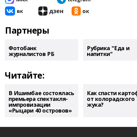
Партнеры
Фотобанк
Рубрика "Еда и
журналистов РБ
напитки"
Читайте:
В Ишимбае состоялась
Как спасти карто
премьера спектакля-
от колорадского
импровизации
жука?
«Рыцари 40 островов»