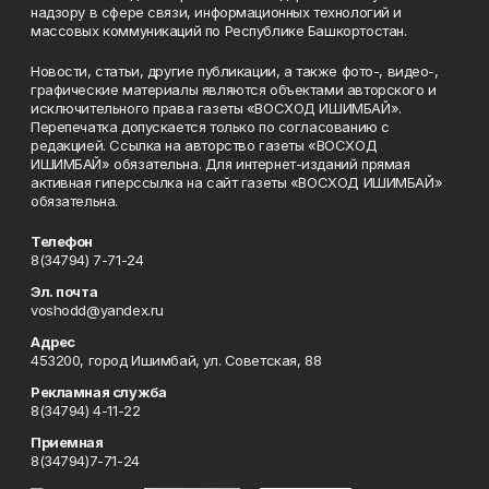
надзору в сфере связи, информационных технологий и
массовых коммуникаций по Республике Башкортостан.
Новости, статьи, другие публикации, а также фото-, видео-,
графические материалы являются объектами авторского и
исключительного права газеты «ВОСХОД ИШИМБАЙ».
Перепечатка допускается только по согласованию с
редакцией. Ссылка на авторство газеты «ВОСХОД
ИШИМБАЙ» обязательна. Для интернет-изданий прямая
активная гиперссылка на сайт газеты «ВОСХОД ИШИМБАЙ»
обязательна.
Телефон
8(34794) 7-71-24
Эл. почта
voshodd@yandex.ru
Адрес
453200, город Ишимбай, ул. Советская, 88
Рекламная служба
8(34794) 4-11-22
Приемная
8(34794)7-71-24