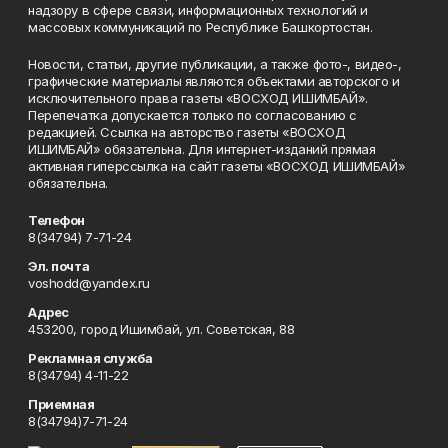
надзору в сфере связи, информационных технологий и
массовых коммуникаций по Республике Башкортостан.
Новости, статьи, другие публикации, а также фото-, видео-,
графические материалы являются объектами авторского и
исключительного права газеты «ВОСХОД ИШИМБАЙ».
Перепечатка допускается только по согласованию с
редакцией. Ссылка на авторство газеты «ВОСХОД
ИШИМБАЙ» обязательна. Для интернет-изданий прямая
активная гиперссылка на сайт газеты «ВОСХОД ИШИМБАЙ»
обязательна.
Телефон
8(34794) 7-71-24
Эл. почта
voshodd@yandex.ru
Адрес
453200, город Ишимбай, ул. Советская, 88
Рекламная служба
8(34794) 4-11-22
Приемная
8(34794)7-71-24