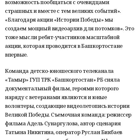
возможность пообщаться с очевидцами
страшных и вместе с тем великих событий».
«Благодаря акции «Истории Победы» мы
создаем мощный видеоархив для потомков». Это
тоже мысли ребят-участников масштабной
акции, которая проводится в Башкортостане
впервые.
Команда детско-юношеского телеканала
«Тамыр» ГУП ТРК «Башкортостан» РБ сняла
документальный фильм, героями которого
наряду с ветеранами являются и юные
волонтеры, создающие видеолетопись истории
Великой Победы. Съемочная команда: режиссер
фильма Адель Сунаргулова, автор сценария
Татьяна Никитина, оператор Руслан Бикбаев