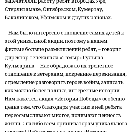
запечатлели работу ребят в городах Уфе,
Стерлитамаке, Октябрьском, Кумертау,
Бакалинском, Уфимском и других районах.
– Нам было интересно отношение самих детей к
этой уникальной акции, поэтому в нашем
фильме больше размышлений ребят, – говорит
директор телеканала «Тамыр» Гульназ
Кульсарина. – Нас обрадовало их трепетное
отношение к ветеранам, искренние переживания,
стремление разговорить героев войны, записать
как можно более полные, интересные истории.
Нам кажется, акция «Истории Победы» особенно
ценна тем, что благодаря участию в ней ребята
переосмысливают многое, понимают ценность
жизни. Спасибо всем организаторам уникального
проекта! Действительно, акция «Истории