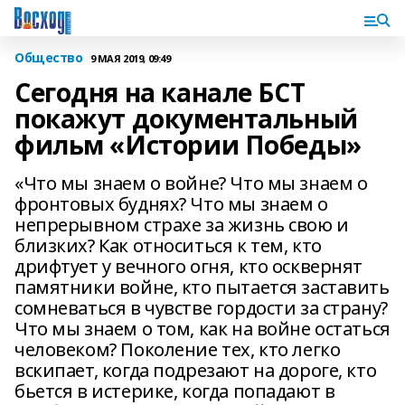
Общество
9 МАЯ 2019, 09:49
Сегодня на канале БСТ
покажут документальный
фильм «Истории Победы»
«Что мы знаем о войне? Что мы знаем о
фронтовых буднях? Что мы знаем о
непрерывном страхе за жизнь свою и
близких? Как относиться к тем, кто
дрифтует у вечного огня, кто осквернят
памятники войне, кто пытается заставить
сомневаться в чувстве гордости за страну?
Что мы знаем о том, как на войне остаться
человеком? Поколение тех, кто легко
вскипает, когда подрезают на дороге, кто
бьется в истерике, когда попадают в