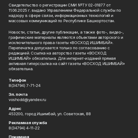
Свидетельство о регистрации СМИ №ТУ 02-01877 от
11.06.2025 г. выдано Управлением Федеральной службы по
надзору в сфере связи, информационных технологий и
массовых коммуникаций по Республике Башкортостан.
Новости, статьи, другие публикации, а также фото-, видео-,
графические материалы являются объектами авторского и
исключительного права газеты «ВОСХОД ИШИМБАЙ».
Перепечатка допускается только по согласованию с
редакцией. Ссылка на авторство газеты «ВОСХОД
ИШИМБАЙ» обязательна. Для интернет-изданий прямая
активная гиперссылка на сайт газеты «ВОСХОД ИШИМБАЙ»
обязательна.
Телефон
8(34794) 7-71-24
Эл. почта
voshodd@yandex.ru
Адрес
453200, город Ишимбай, ул. Советская, 88
Рекламная служба
8(34794) 4-11-22
Приемная