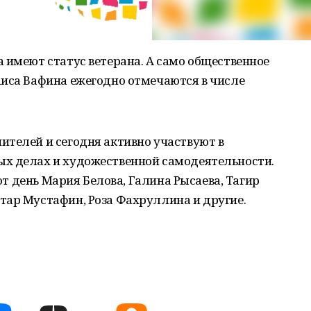
 имеют статус ветерана. А само общественное
аиса Вафина ежегодно отмечаются в числе
ителей и сегодня активно участвуют в
х делах и художественной самодеятельности.
тот день Мария Белова, Галина Рысаева, Тагир
тар Мустафин, Роза Фахруллина и другие.