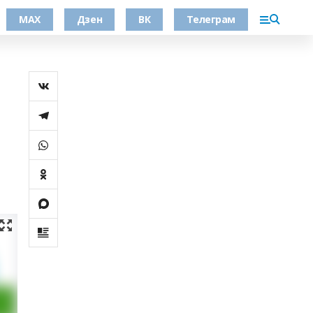
МАХ
Дзен
ВК
Телеграм