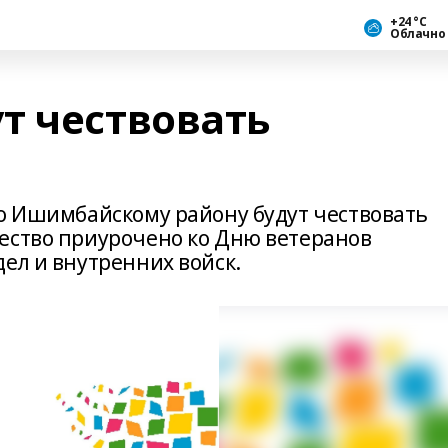
+24 °С
Облачно
т чествовать
по Ишимбайскому району будут чествовать
ество приурочено ко Дню ветеранов
ел и внутренних войск.