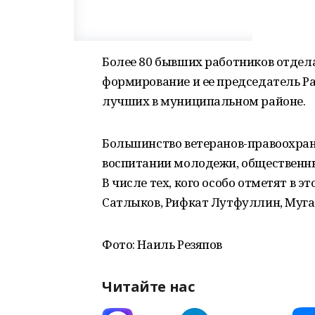
Более 80 бывших работников отдела
формирование и ее председатель Р
лучших в муниципальном районе.
Большинство ветеранов-правоохран
воспитании молодежи, общественны
В числе тех, кого особо отметят в э
Сатлыков, Рифкат Лутфуллин, Муга
Фото: Наиль Резяпов
Читайте нас