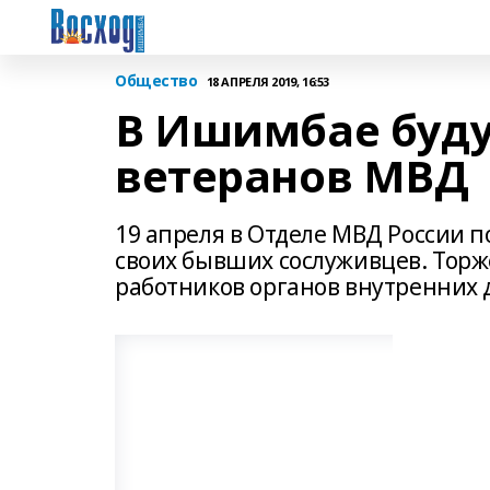
Общество
18 АПРЕЛЯ 2019, 16:53
В Ишимбае буду
ветеранов МВД
19 апреля в Отделе МВД России 
своих бывших сослуживцев. Торж
работников органов внутренних д