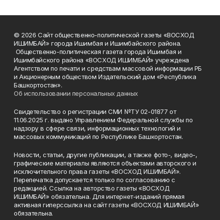
© 2026 Сайт общественно-политической газеты «ВОСХОД
ИШИМБАЙ» города Ишимбая и Ишимбайского района.
Общественно-политическая газета города Ишимбая и
Ишимбайского района «ВОСХОД ИШИМБАЙ» учреждена
Агентством по печати и средствам массовой информации РБ
и Акционерным обществом Издательский дом «Республика
Башкортостан».
Об использовании персональных данных
Свидетельство о регистрации СМИ №ТУ 02-01877 от
11.06.2025 г. выдано Управлением Федеральной службы по
надзору в сфере связи, информационных технологий и
массовых коммуникаций по Республике Башкортостан.
Новости, статьи, другие публикации, а также фото-, видео-,
графические материалы являются объектами авторского и
исключительного права газеты «ВОСХОД ИШИМБАЙ».
Перепечатка допускается только по согласованию с
редакцией. Ссылка на авторство газеты «ВОСХОД
ИШИМБАЙ» обязательна. Для интернет-изданий прямая
активная гиперссылка на сайт газеты «ВОСХОД ИШИМБАЙ»
обязательна.