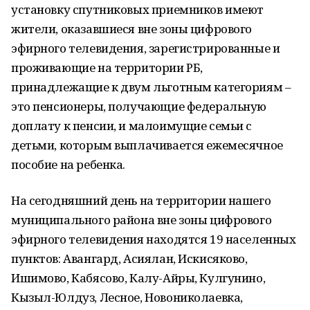
установку спутниковых приемников имеют
жители, оказавшиеся вне зоны цифрового
эфирного телевидения, зарегистрированные и
проживающие на территории РБ,
принадлежащие к двум льготным категориям –
это пенсионеры, получающие федеральную
доплату к пенсии, и малоимущие семьи с
детьми, которым выплачивается ежемесячное
пособие на ребенка.
На сегодняшний день на территории нашего
муниципального района вне зоны цифрового
эфирного телевидения находятся 19 населенных
пунктов: Авангард, Асиялан, Искисяково,
Ишимово, Кабясово, Калу-Айры, Кулгунино,
Кызыл-Юлдуз, Лесное, Новониколаевка,