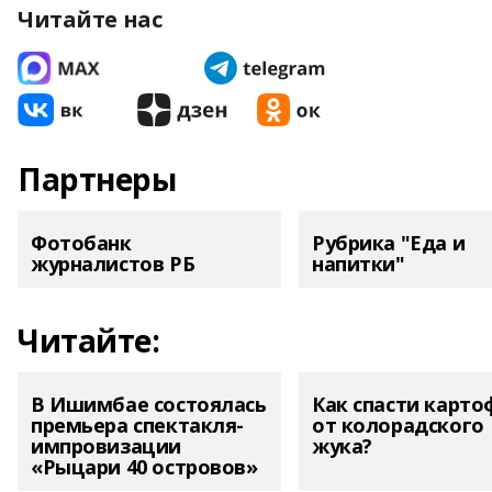
Читайте нас
Партнеры
Фотобанк
Рубрика "Еда и
журналистов РБ
напитки"
Читайте:
В Ишимбае состоялась
Как спасти карто
премьера спектакля-
от колорадского
импровизации
жука?
«Рыцари 40 островов»