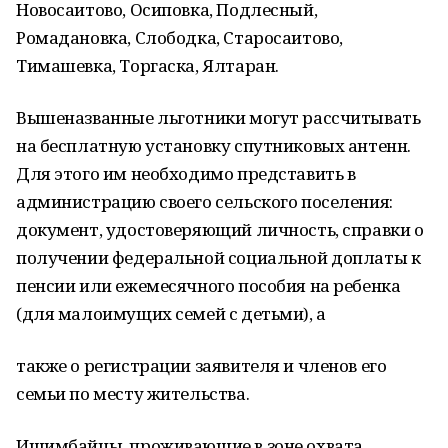
Новосаитово, Осиповка, Подлесный,
Ромадановка, Слободка, Старосаитово,
Тимашевка, Торгаска, Ялтаран.
Вышеназванные льготники могут рассчитывать
на бесплатную установку спутниковых антенн.
Для этого им необходимо представить в
администрацию своего сельского поселения:
документ, удостоверяющий личность, справки о
получении федеральной социальной доплаты к
пенсии или ежемесячного пособия на ребенка
(для малоимущих семей с детьми), а
также о регистрации заявителя и членов его
семьи по месту жительства.
Ишимбайцы, проживающие в зоне охвата