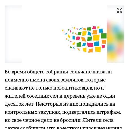
Во время общего собрания сельчане назвали
поименно имена своих земляков, которые
спаивают не только новоаптиковцев, но и
жителей соседних сел и деревень уже не один
десяток лет. Некоторые из них попадались на
контрольных закупках, подвергались штрафам,
но свое черное дело не бросили. Жители села
также сообщили, что в местном киоск незаконно