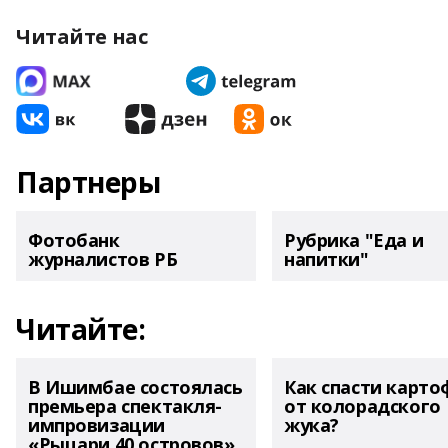
Читайте нас
Партнеры
Фотобанк
Рубрика "Еда и
журналистов РБ
напитки"
Читайте:
В Ишимбае состоялась
Как спасти карто
премьера спектакля-
от колорадского
импровизации
жука?
«Рыцари 40 островов»