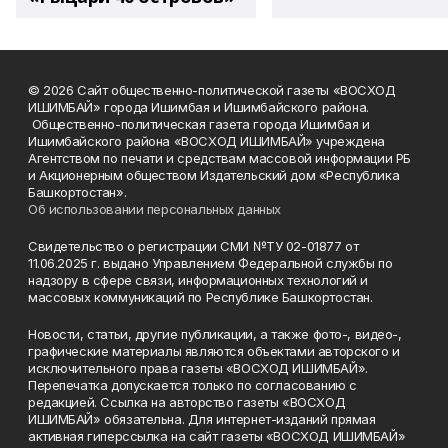
© 2026 Сайт общественно-политической газеты «ВОСХОД
ИШИМБАЙ» города Ишимбая и Ишимбайского района.
Общественно-политическая газета города Ишимбая и
Ишимбайского района «ВОСХОД ИШИМБАЙ» учреждена
Агентством по печати и средствам массовой информации РБ
и Акционерным обществом Издательский дом «Республика
Башкортостан».
Об использовании персональных данных
Свидетельство о регистрации СМИ №ТУ 02-01877 от
11.06.2025 г. выдано Управлением Федеральной службы по
надзору в сфере связи, информационных технологий и
массовых коммуникаций по Республике Башкортостан.
Новости, статьи, другие публикации, а также фото-, видео-,
графические материалы являются объектами авторского и
исключительного права газеты «ВОСХОД ИШИМБАЙ».
Перепечатка допускается только по согласованию с
редакцией. Ссылка на авторство газеты «ВОСХОД
ИШИМБАЙ» обязательна. Для интернет-изданий прямая
активная гиперссылка на сайт газеты «ВОСХОД ИШИМБАЙ»