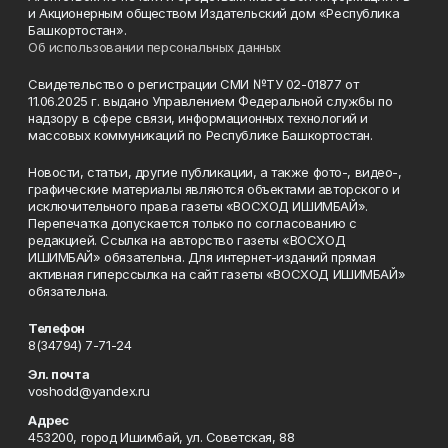
и Акционерным обществом Издательский дом «Республика
Башкортостан».
Об использовании персональных данных
Свидетельство о регистрации СМИ №ТУ 02-01877 от
11.06.2025 г. выдано Управлением Федеральной службы по
надзору в сфере связи, информационных технологий и
массовых коммуникаций по Республике Башкортостан.
Новости, статьи, другие публикации, а также фото-, видео-,
графические материалы являются объектами авторского и
исключительного права газеты «ВОСХОД ИШИМБАЙ».
Перепечатка допускается только по согласованию с
редакцией. Ссылка на авторство газеты «ВОСХОД
ИШИМБАЙ» обязательна. Для интернет-изданий прямая
активная гиперссылка на сайт газеты «ВОСХОД ИШИМБАЙ»
обязательна.
Телефон
8(34794) 7-71-24
Эл. почта
voshodd@yandex.ru
Адрес
453200, город Ишимбай, ул. Советская, 88