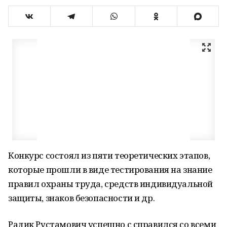
Конкурс состоял из пяти теоретических этапов,
которые прошли в виде тестирования на знание
правил охраны труда, средств индивидуальной
защиты, знаков безопасности и др.
Радик Рустамович успешно с справился со всеми