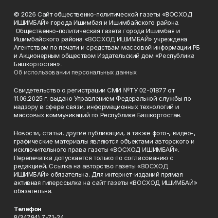
© 2026 Сайт общественно-политической газеты «ВОСХОД
ИШИМБАЙ» города Ишимбая и Ишимбайского района.
Общественно-политическая газета города Ишимбая и
Ишимбайского района «ВОСХОД ИШИМБАЙ» учреждена
Агентством по печати и средствам массовой информации РБ
и Акционерным обществом Издательский дом «Республика
Башкортостан».
Об использовании персональных данных
Свидетельство о регистрации СМИ №ТУ 02-01877 от
11.06.2025 г. выдано Управлением Федеральной службы по
надзору в сфере связи, информационных технологий и
массовых коммуникаций по Республике Башкортостан.
Новости, статьи, другие публикации, а также фото-, видео-,
графические материалы являются объектами авторского и
исключительного права газеты «ВОСХОД ИШИМБАЙ».
Перепечатка допускается только по согласованию с
редакцией. Ссылка на авторство газеты «ВОСХОД
ИШИМБАЙ» обязательна. Для интернет-изданий прямая
активная гиперссылка на сайт газеты «ВОСХОД ИШИМБАЙ»
обязательна.
Телефон
8(34794) 7-71-24