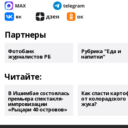
Партнеры
Фотобанк
Рубрика "Еда и
журналистов РБ
напитки"
Читайте:
В Ишимбае состоялась
Как спасти карто
премьера спектакля-
от колорадского
импровизации
жука?
«Рыцари 40 островов»