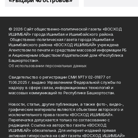
«Рыцари 40 островов»
© 2026 Сайт общественно-политической газеты «ВОСХОД
ИШИМБАЙ» города Ишимбая и Ишимбайского района.
Общественно-политическая газета города Ишимбая и
Ишимбайского района «ВОСХОД ИШИМБАЙ» учреждена
Агентством по печати и средствам массовой информации РБ
и Акционерным обществом Издательский дом «Республика
Башкортостан».
Об использовании персональных данных
Свидетельство о регистрации СМИ №ТУ 02-01877 от
11.06.2025 г. выдано Управлением Федеральной службы по
надзору в сфере связи, информационных технологий и
массовых коммуникаций по Республике Башкортостан.
Новости, статьи, другие публикации, а также фото-, видео-,
графические материалы являются объектами авторского и
исключительного права газеты «ВОСХОД ИШИМБАЙ».
Перепечатка допускается только по согласованию с
редакцией. Ссылка на авторство газеты «ВОСХОД
ИШИМБАЙ» обязательна. Для интернет-изданий прямая
активная гиперссылка на сайт газеты «ВОСХОД ИШИМБАЙ»