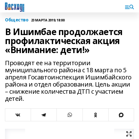
Общество
23 МАРТА 2019, 18:00
В Ишимбае продолжается
профилактическая акция
«Внимание: дети!»
Проводят ее на территории
муниципального района с 18 марта по 5
апреля Госавтоинспекция Ишимбайского
района и отдел образования. Цель акции
– снижение количества ДТП с участием
детей.