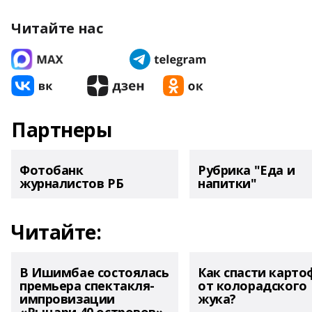
Читайте нас
Партнеры
Фотобанк
Рубрика "Еда и
журналистов РБ
напитки"
Читайте:
В Ишимбае состоялась
Как спасти карто
премьера спектакля-
от колорадского
импровизации
жука?