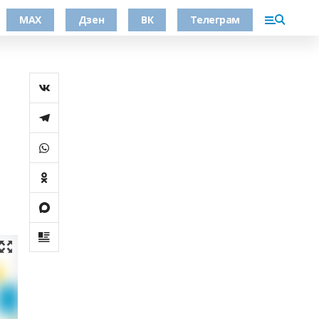
МАХ
Дзен
ВК
Телеграм