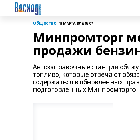
Общество
18 МАРТА 2019, 08:07
Минпромторг м
продажи бензи
Автозаправочные станции обяжут
топливо, которые отвечают обяз
содержаться в обновленных прав
подготовленных Минпромторго