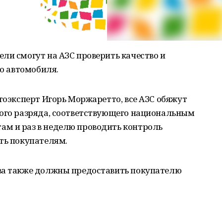
ли смогут на АЗС проверить качество и
го автомобиля.
втоэксперт Игорь Моржаретто, все АЗС обяжут
рого разряда, соответствующего национальным
м и раз в неделю проводить контроль
ть покупателям.
ва также должны предоставить покупателю