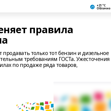
+21 °С
Облачно
еняет правила
на
 продавать только тот бензин и дизельное
ательным требованиям ГОСТа. Ужесточения
илах по продаже ряда товаров,