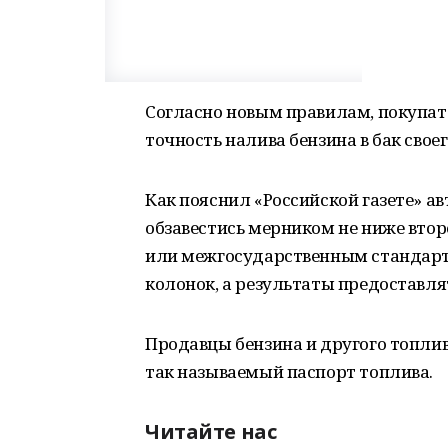
Согласно новым правилам, покупате
точность налива бензина в бак свое
Как пояснил «Российской газете» а
обзавестись мерником не ниже вто
или межгосударственным стандарта
колонок, а результаты предоставля
Продавцы бензина и другого топли
так называемый паспорт топлива.
Читайте нас