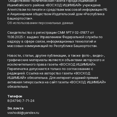
Общественно-политическая газета города Ишимбая и
Ишимбайского района «ВОСХОД ИШИМБАЙ» учреждена
Агентством по печати и средствам массовой информации РБ
и Акционерным обществом Издательский дом «Республика
Башкортостан».
Об использовании персональных данных
Свидетельство о регистрации СМИ №ТУ 02-01877 от
11.06.2025 г. выдано Управлением Федеральной службы по
надзору в сфере связи, информационных технологий и
массовых коммуникаций по Республике Башкортостан.
Новости, статьи, другие публикации, а также фото-, видео-,
графические материалы являются объектами авторского и
исключительного права газеты «ВОСХОД ИШИМБАЙ».
Перепечатка допускается только по согласованию с
редакцией. Ссылка на авторство газеты «ВОСХОД
ИШИМБАЙ» обязательна. Для интернет-изданий прямая
активная гиперссылка на сайт газеты «ВОСХОД ИШИМБАЙ»
обязательна.
Телефон
8(34794) 7-71-24
Эл. почта
voshodd@yandex.ru