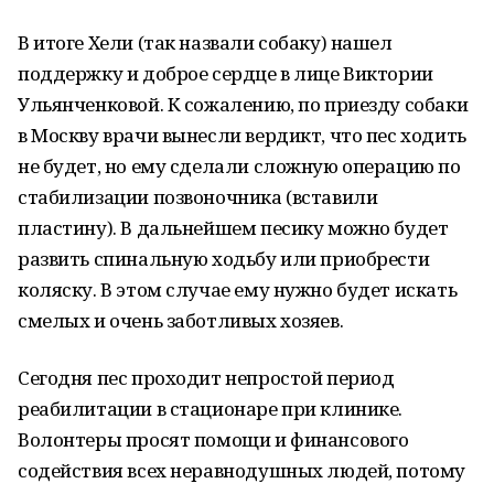
В итоге Хели (так назвали собаку) нашел
поддержку и доброе сердце в лице Виктории
Ульянченковой. К сожалению, по приезду собаки
в Москву врачи вынесли вердикт, что пес ходить
не будет, но ему сделали сложную операцию по
стабилизации позвоночника (вставили
пластину). В дальнейшем песику можно будет
развить спинальную ходьбу или приобрести
коляску. В этом случае ему нужно будет искать
смелых и очень заботливых хозяев.
Сегодня пес проходит непростой период
реабилитации в стационаре при клинике.
Волонтеры просят помощи и финансового
содействия всех неравнодушных людей, потому