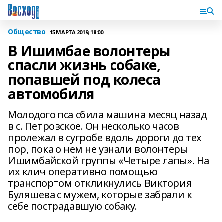
Общество
15 МАРТА 2019, 18:00
В Ишимбае волонтеры
спасли жизнь собаке,
попавшей под колеса
автомобиля
Молодого пса сбила машина месяц назад
в с. Петровское. Он несколько часов
пролежал в сугробе вдоль дороги до тех
пор, пока о нем не узнали волонтеры
Ишимбайской группы «Четыре лапы». На
их клич оперативно помощью
транспортом откликнулись Виктория
Буляшева с мужем, которые забрали к
себе пострадавшую собаку.