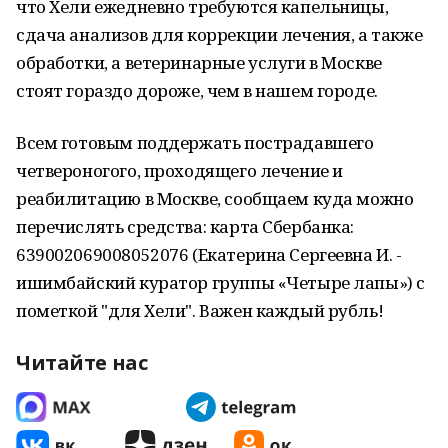
что Хели ежедневно требуются капельницы,
сдача анализов для коррекции лечения, а также
обработки, а ветеринарные услуги в Москве
стоят гораздо дороже, чем в нашем городе.
Всем готовым поддержать пострадавшего
четвероногого, проходящего лечение и
реабилитацию в Москве, сообщаем куда можно
перечислять средства: карта Сбербанка:
639002069008052076 (Екатерина Сергеевна И. -
ишимбайский куратор группы «Четыре лапы») с
пометкой "для Хели". Важен каждый рубль!
Читайте нас