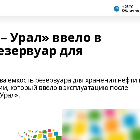
+25 °С
Облачно
– Урал» ввело в
езервуар для
ова емкость резервуара для хранения нефти 
, который ввело в эксплуатацию после
Урал».