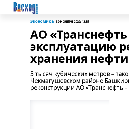
Экономика
30 НОЯБРЯ 2020, 12:35
АО «Транснефть 
эксплуатацию р
хранения нефти
5 тысяч кубических метров – так
Чекмагушевском районе Башкирии
реконструкции АО «Транснефть – 