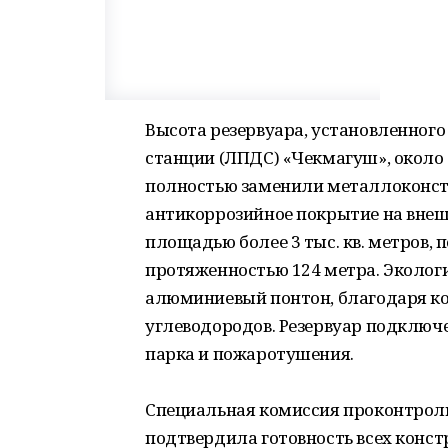
Высота резервуара, установленног
станции (ЛПДС) «Чекмагуш», около 1
полностью заменили металлоконст
антикоррозийное покрытие на внеш
площадью более 3 тыс. кв. метров,
протяженностью 124 метра. Экологи
алюминиевый понтон, благодаря ко
углеводородов. Резервуар подключ
парка и пожаротушения.
Специальная комиссия проконтрол
подтвердила готовность всех конст