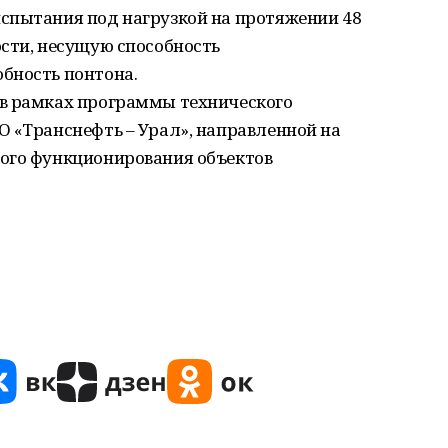
спытания под нагрузкой на протяжении 48
сти, несущую способность
бность понтона.
в рамках программы технического
О «Транснефть – Урал», направленной на
ого функционирования объектов