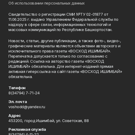
Об использовании персональных данных
Свидетельство о регистрации СМИ №ТУ 02-01877 от
11.06.2025 г. выдано Управлением Федеральной службы по
надзору в сфере связи, информационных технологий и
массовых коммуникаций по Республике Башкортостан.
Новости, статьи, другие публикации, а также фото-, видео-,
графические материалы являются объектами авторского и
исключительного права газеты «ВОСХОД ИШИМБАЙ».
Перепечатка допускается только по согласованию с
редакцией. Ссылка на авторство газеты «ВОСХОД
ИШИМБАЙ» обязательна. Для интернет-изданий прямая
активная гиперссылка на сайт газеты «ВОСХОД ИШИМБАЙ»
обязательна.
Телефон
8(34794) 7-71-24
Эл. почта
voshodd@yandex.ru
Адрес
453200, город Ишимбай, ул. Советская, 88
Рекламная служба
8(34794) 4-11-22