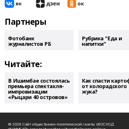
Партнеры
Фотобанк
Рубрика "Еда и
журналистов РБ
напитки"
Читайте:
В Ишимбае состоялась
Как спасти карто
премьера спектакля-
от колорадского
импровизации
жука?
«Рыцари 40 островов»
© 2026 Сайт общественно-политической газеты «ВОСХОД