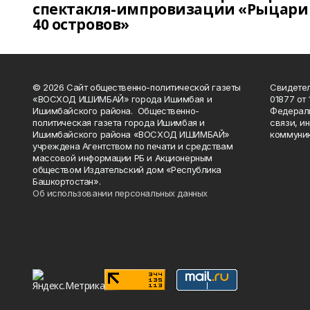
спектакля-импровизации «Рыцари
40 островов»
© 2026 Сайт общественно-политической газеты
Свидетел
«ВОСХОД ИШИМБАЙ» города Ишимбая и
01877 от 
Ишимбайского района. Общественно-
Федераль
политическая газета города Ишимбая и
связи, и
Ишимбайского района «ВОСХОД ИШИМБАЙ»
коммуник
учреждена Агентством по печати и средствам
массовой информации РБ и Акционерным
обществом Издательский дом «Республика
Башкортостан».
Об использовании персональных данных