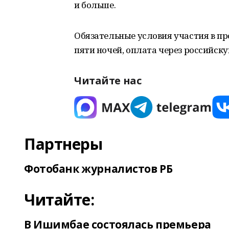
и больше.
Обязательные условия участия в п
пяти ночей, оплата через российск
Читайте нас
Партнеры
Фотобанк журналистов РБ
Читайте:
В Ишимбае состоялась премьера