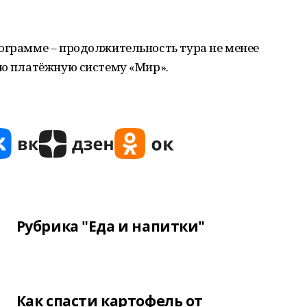
рограмме – продолжительность тура не менее
ую платёжную систему «Мир».
Рубрика "Еда и напитки"
Как спасти картофель от