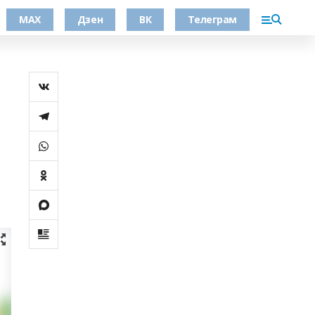
МАХ
Дзен
ВК
Телеграм