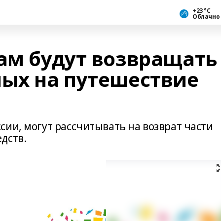
+23 °С
Облачно
там будут возвращать
ных на путешествие
сии, могут рассчитывать на возврат части
дств.