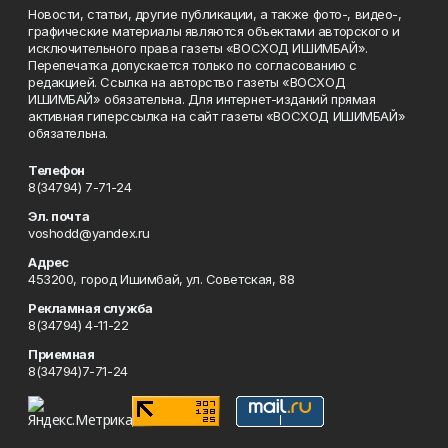
Новости, статьи, другие публикации, а также фото-, видео-,
графические материалы являются объектами авторского и
исключительного права газеты «ВОСХОД ИШИМБАЙ».
Перепечатка допускается только по согласованию с
редакцией. Ссылка на авторство газеты «ВОСХОД
ИШИМБАЙ» обязательна. Для интернет-изданий прямая
активная гиперссылка на сайт газеты «ВОСХОД ИШИМБАЙ»
обязательна.
Телефон
8(34794) 7-71-24
Эл. почта
voshodd@yandex.ru
Адрес
453200, город Ишимбай, ул. Советская, 88
Рекламная служба
8(34794) 4-11-22
Приемная
8(34794)7-71-24