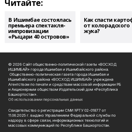
Читайте:
В Ишимбае состоялась
Как спасти карто
премьера спектакля-
от колорадского
импровизации
жука?
«Рыцари 40 островов»
© 2026 Сайт общественно-политической газеты «ВОСХОД
ИШИМБАЙ» города Ишимбая и Ишимбайского района.
Общественно-политическая газета города Ишимбая и
Ишимбайского района «ВОСХОД ИШИМБАЙ» учреждена
Агентством по печати и средствам массовой информации РБ
и Акционерным обществом Издательский дом «Республика
Башкортостан».
Об использовании персональных данных
Свидетельство о регистрации СМИ №ТУ 02-01877 от
11.06.2025 г. выдано Управлением Федеральной службы по
надзору в сфере связи, информационных технологий и
массовых коммуникаций по Республике Башкортостан.