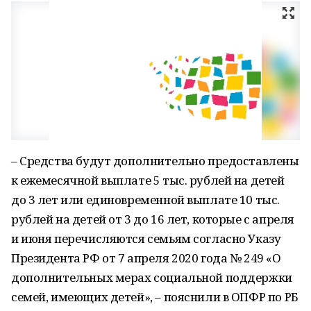
– Средства будут дополнительно предоставлены
к ежемесячной выплате 5 тыс. рублей на детей
до 3 лет или единовременной выплате 10 тыс.
рублей на детей от 3 до 16 лет, которые с апреля
и июня перечисляются семьям согласно Указу
Президента РФ от 7 апреля 2020 года № 249 «О
дополнительных мерах социальной поддержки
семей, имеющих детей», – пояснили в ОПФР по РБ