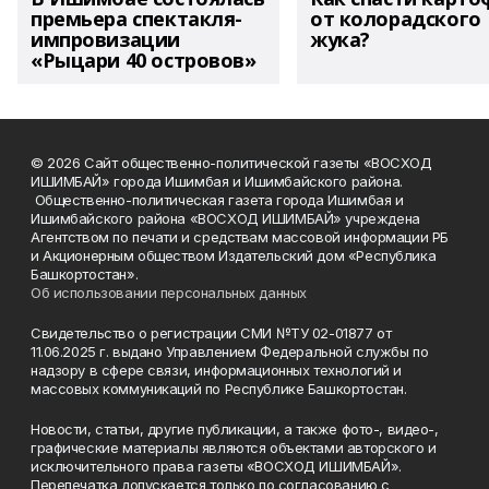
премьера спектакля-
от колорадского
импровизации
жука?
«Рыцари 40 островов»
© 2026 Сайт общественно-политической газеты «ВОСХОД
ИШИМБАЙ» города Ишимбая и Ишимбайского района.
Общественно-политическая газета города Ишимбая и
Ишимбайского района «ВОСХОД ИШИМБАЙ» учреждена
Агентством по печати и средствам массовой информации РБ
и Акционерным обществом Издательский дом «Республика
Башкортостан».
Об использовании персональных данных
Свидетельство о регистрации СМИ №ТУ 02-01877 от
11.06.2025 г. выдано Управлением Федеральной службы по
надзору в сфере связи, информационных технологий и
массовых коммуникаций по Республике Башкортостан.
Новости, статьи, другие публикации, а также фото-, видео-,
графические материалы являются объектами авторского и
исключительного права газеты «ВОСХОД ИШИМБАЙ».
Перепечатка допускается только по согласованию с