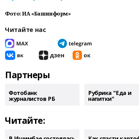
Фото: ИА «Башинформ»
Читайте нас
Партнеры
Фотобанк
Рубрика "Еда и
журналистов РБ
напитки"
Читайте:
В Ишимбае состоялась
Как спасти карто