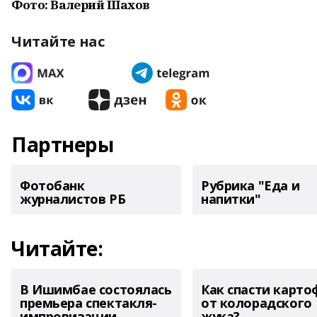
Фото: Валерий Шахов
Читайте нас
Партнеры
Фотобанк
Рубрика "Еда и
журналистов РБ
напитки"
Читайте:
В Ишимбае состоялась
Как спасти карто
премьера спектакля-
от колорадского
импровизации
жука?