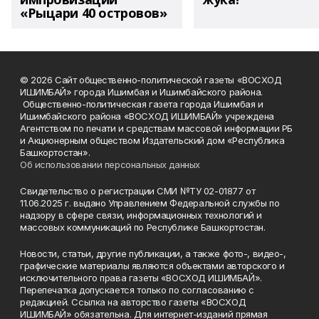
«Рыцари 40 островов»
© 2026 Сайт общественно-политической газеты «ВОСХОД
ИШИМБАЙ» города Ишимбая и Ишимбайского района.
Общественно-политическая газета города Ишимбая и
Ишимбайского района «ВОСХОД ИШИМБАЙ» учреждена
Агентством по печати и средствам массовой информации РБ
и Акционерным обществом Издательский дом «Республика
Башкортостан».
Об использовании персональных данных
Свидетельство о регистрации СМИ №ТУ 02-01877 от
11.06.2025 г. выдано Управлением Федеральной службы по
надзору в сфере связи, информационных технологий и
массовых коммуникаций по Республике Башкортостан.
Новости, статьи, другие публикации, а также фото-, видео-,
графические материалы являются объектами авторского и
исключительного права газеты «ВОСХОД ИШИМБАЙ».
Перепечатка допускается только по согласованию с
редакцией. Ссылка на авторство газеты «ВОСХОД
ИШИМБАЙ» обязательна. Для интернет-изданий прямая