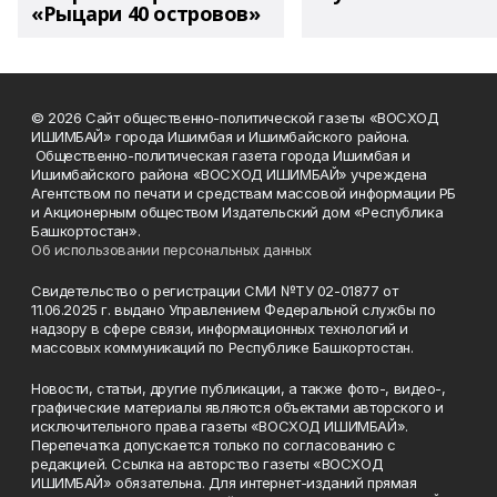
«Рыцари 40 островов»
© 2026 Сайт общественно-политической газеты «ВОСХОД
ИШИМБАЙ» города Ишимбая и Ишимбайского района.
Общественно-политическая газета города Ишимбая и
Ишимбайского района «ВОСХОД ИШИМБАЙ» учреждена
Агентством по печати и средствам массовой информации РБ
и Акционерным обществом Издательский дом «Республика
Башкортостан».
Об использовании персональных данных
Свидетельство о регистрации СМИ №ТУ 02-01877 от
11.06.2025 г. выдано Управлением Федеральной службы по
надзору в сфере связи, информационных технологий и
массовых коммуникаций по Республике Башкортостан.
Новости, статьи, другие публикации, а также фото-, видео-,
графические материалы являются объектами авторского и
исключительного права газеты «ВОСХОД ИШИМБАЙ».
Перепечатка допускается только по согласованию с
редакцией. Ссылка на авторство газеты «ВОСХОД
ИШИМБАЙ» обязательна. Для интернет-изданий прямая