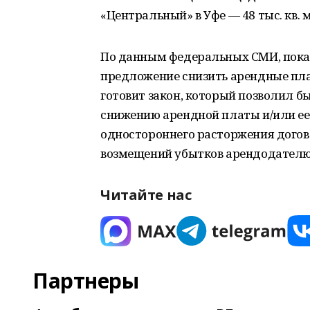
«Центральный» в Уфе — 48 тыс. кв. м
По данным федеральных СМИ, пока 
предложение снизить арендные пл
готовит закон, который позволил б
снижению арендной платы и/или ее
одностороннего расторжения догов
возмещений убытков арендодателю 
Читайте нас
Партнеры