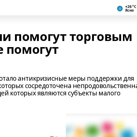
+26 °С
Ясно
и помогут торговым
е помогут
отало антикризисные меры поддержки для
 которых сосредоточена непродовольственн
ей которых являются субъекты малого