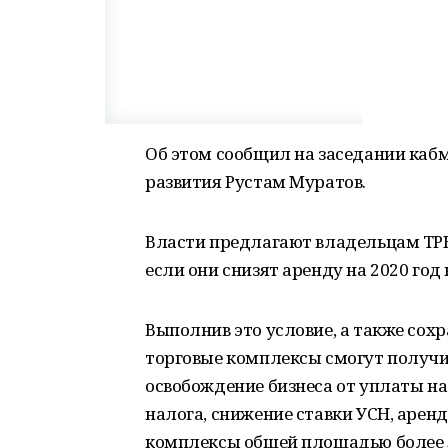
Об этом сообщил на заседании каб
развития Рустам Муратов.
Власти предлагают владельцам ТРК
если они снизят аренду на 2020 год 
Выполнив это условие, а также сохр
торговые комплексы смогут получи
освобождение бизнеса от уплаты на
налога, снижение ставки УСН, арен
комплексы общей площадью более 5 