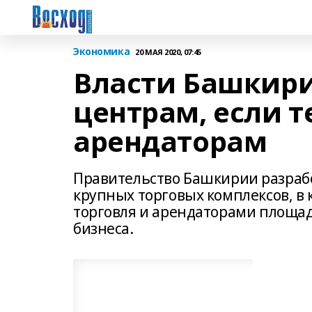
Экономика
20 МАЯ 2020, 07:45
Власти Башкири
центрам, если т
арендаторам
Правительство Башкирии разраб
крупных торговых комплексов, в
торговля и арендаторами площад
бизнеса.