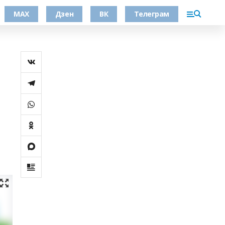
МАХ
Дзен
ВК
Телеграм