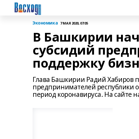
Экономика
7 МАЯ 2020, 07:05
В Башкирии на
субсидий пред
поддержку бизн
Глава Башкирии Радий Хабиров 
предпринимателей республики о
период коронавируса. На сайте н