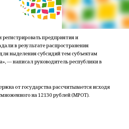
и регистрировать предприятия и
дали в результате распространения
 для выделения субсидий тем субъектам
та», — написал руководитель республики в
ржка от государства рассчитывается исходя
умноженного на 12130 рублей (МРОТ).