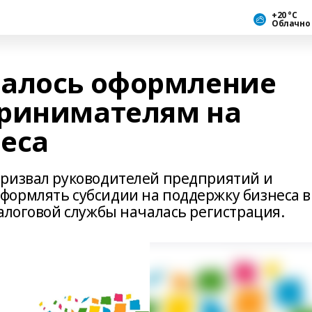
+20 °С
Облачно
чалось оформление
принимателям на
еса
призвал руководителей предприятий и
формлять субсидии на поддержку бизнеса в
алоговой службы началась регистрация.