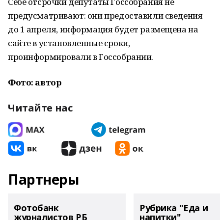
Себе отсрочки депутаты Госсобрания не
предусматривают: они предоставили сведения
до 1 апреля, информация будет размещена на
сайте в установленные сроки,
проинформировали в Госсобрании.
Фото: автор
Читайте нас
Партнеры
Фотобанк
Рубрика "Еда и
журналистов РБ
напитки"