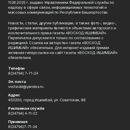
11.06.2025 г. выдано Управлением Федеральной службы по
надзору в сфере связи, информационных технологий и
массовых коммуникаций по Республике Башкортостан.
Новости, статьи, другие публикации, а также фото-, видео-,
графические материалы являются объектами авторского и
исключительного права газеты «ВОСХОД ИШИМБАЙ».
Перепечатка допускается только по согласованию с
редакцией. Ссылка на авторство газеты «ВОСХОД
ИШИМБАЙ» обязательна. Для интернет-изданий прямая
активная гиперссылка на сайт газеты «ВОСХОД ИШИМБАЙ»
обязательна.
Телефон
8(34794) 7-71-24
Эл. почта
voshodd@yandex.ru
Адрес
453200, город Ишимбай, ул. Советская, 88
Рекламная служба
8(34794) 4-11-22
Приемная
8(34794)7-71-24