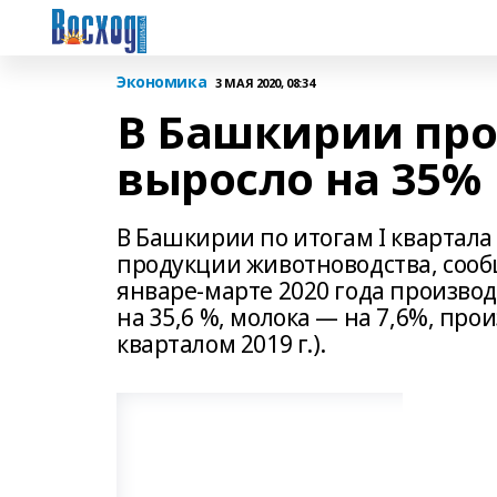
Экономика
3 МАЯ 2020, 08:34
В Башкирии про
выросло на 35%
В Башкирии по итогам I квартал
продукции животноводства, сооб
январе-марте 2020 года производ
на 35,6 %, молока — на 7,6%, про
кварталом 2019 г.).