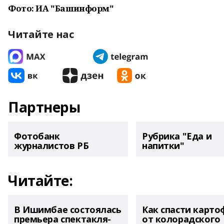
Фото: ИА "Башинформ"
Читайте нас
Партнеры
Фотобанк
Рубрика "Еда и
журналистов РБ
напитки"
Читайте:
В Ишимбае состоялась
Как спасти карто
премьера спектакля-
от колорадского