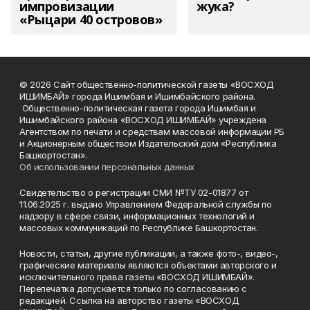
импровизации
жука?
«Рыцари 40 островов»
© 2026 Сайт общественно-политической газеты «ВОСХОД
ИШИМБАЙ» города Ишимбая и Ишимбайского района.
Общественно-политическая газета города Ишимбая и
Ишимбайского района «ВОСХОД ИШИМБАЙ» учреждена
Агентством по печати и средствам массовой информации РБ
и Акционерным обществом Издательский дом «Республика
Башкортостан».
Об использовании персональных данных
Свидетельство о регистрации СМИ №ТУ 02-01877 от
11.06.2025 г. выдано Управлением Федеральной службы по
надзору в сфере связи, информационных технологий и
массовых коммуникаций по Республике Башкортостан.
Новости, статьи, другие публикации, а также фото-, видео-,
графические материалы являются объектами авторского и
исключительного права газеты «ВОСХОД ИШИМБАЙ».
Перепечатка допускается только по согласованию с
редакцией. Ссылка на авторство газеты «ВОСХОД