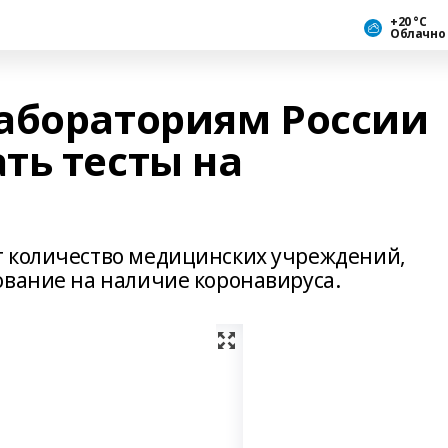
+20 °С
Облачно
абораториям России
ть тесты на
т количество медицинских учреждений,
ование на наличие коронавируса.