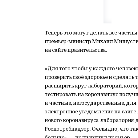
Теперь это могут делать все частн
премьер-министр Михаил Мишустин
на сайте правительства.
«Для того чтобы у каждого челове
проверить своё здоровье и сделать
расширить круг лабораторий, котор
тестировать на коронавирус получи
и частные, негосударственные, для
электронное уведомление на сайте 
нового коронавируса лаборатория 
Роспотребнадзор. Очевидно, что так
больше», — подчеркнул премьер.