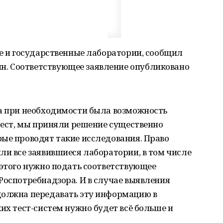
ые и государственные лаборатории, сообщил
. Соответствующее заявление опубликовано
ка при необходимости была возможность
 тест, мы приняли решение существенно
ые проводят такие исследования. Право
ли все заявившиеся лаборатории, в том числе
 этого нужно подать соответствующее
Роспотребнадзора. И в случае выявления
должна передавать эту информацию в
их тест-систем нужно будет всё больше и