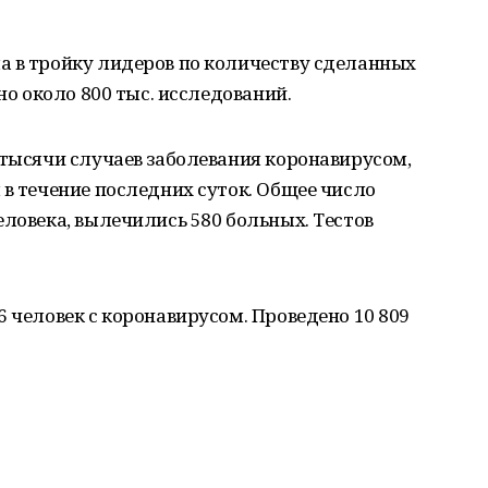
а в тройку лидеров по количеству сделанных
но около 800 тыс. исследований.
 тысячи случаев заболевания коронавирусом,
 в течение последних суток. Общее число
еловека, вылечились 580 больных. Тестов
6 человек с коронавирусом. Проведено 10 809