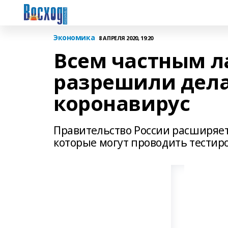
Экономика
8 АПРЕЛЯ 2020, 19:20
Всем частным л
разрешили дела
коронавирус
Правительство России расширяе
которые могут проводить тестир