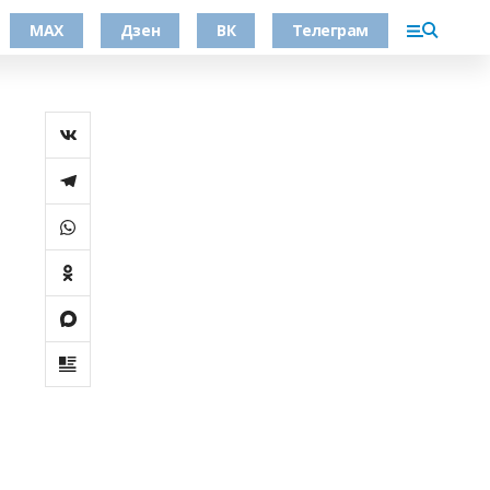
МАХ
Дзен
ВК
Телеграм