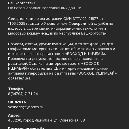
Башкортостан».
Об использовании персональных данных
Свидетельство о регистрации СМИ №ТУ 02-01877 от
11.06.2025 г. выдано Управлением Федеральной службы по
надзору в сфере связи, информационных технологий и
массовых коммуникаций по Республике Башкортостан.
Новости, статьи, другие публикации, а также фото-, видео-,
графические материалы являются объектами авторского и
исключительного права газеты «ВОСХОД ИШИМБАЙ».
Перепечатка допускается только по согласованию с
редакцией. Ссылка на авторство газеты «ВОСХОД
ИШИМБАЙ» обязательна. Для интернет-изданий прямая
активная гиперссылка на сайт газеты «ВОСХОД ИШИМБАЙ»
обязательна.
Телефон
8(34794) 7-71-24
Эл. почта
voshodd@yandex.ru
Адрес
453200, город Ишимбай, ул. Советская, 88
Рекламная служба