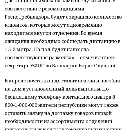
дистанционными каналами обслуживания. В
соответствии с рекомендациями
Роспотребнадзора будет сокращено количество
клиентов, которые могут одновременно
находиться внутри отделения. Во время
ожидания необходимо соблюдать дистанцию в
1,5-2 метра. На пол будет нанесена
соответствующая разметка», – отметил пресс-
секретарь УФПС по Башкирии Борис Слуцкий.
В апреле почтальон доставит пенсии и пособия
на дом в установленный день выплаты. По
бесплатному телефону контактного центра 8
800-1-000-000 жители республики могут также
оставить заявку на доставку товаров первой
необходимости из ассортимента отделений
почтовой связи и оплату коммунальных услуг у