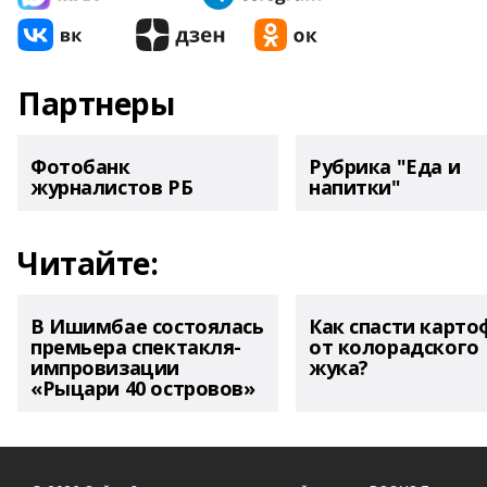
Партнеры
Фотобанк
Рубрика "Еда и
журналистов РБ
напитки"
Читайте:
В Ишимбае состоялась
Как спасти карто
премьера спектакля-
от колорадского
импровизации
жука?
«Рыцари 40 островов»