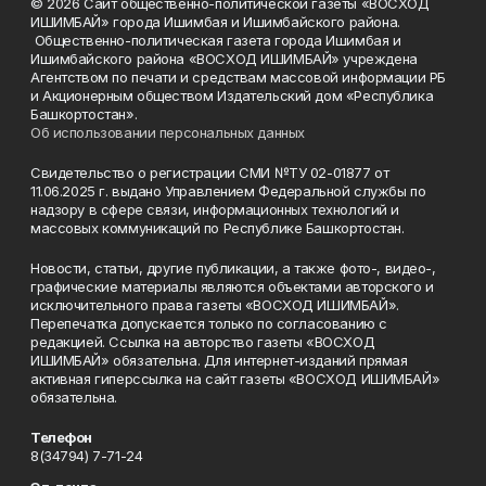
© 2026 Сайт общественно-политической газеты «ВОСХОД
ИШИМБАЙ» города Ишимбая и Ишимбайского района.
Общественно-политическая газета города Ишимбая и
Ишимбайского района «ВОСХОД ИШИМБАЙ» учреждена
Агентством по печати и средствам массовой информации РБ
и Акционерным обществом Издательский дом «Республика
Башкортостан».
Об использовании персональных данных
Свидетельство о регистрации СМИ №ТУ 02-01877 от
11.06.2025 г. выдано Управлением Федеральной службы по
надзору в сфере связи, информационных технологий и
массовых коммуникаций по Республике Башкортостан.
Новости, статьи, другие публикации, а также фото-, видео-,
графические материалы являются объектами авторского и
исключительного права газеты «ВОСХОД ИШИМБАЙ».
Перепечатка допускается только по согласованию с
редакцией. Ссылка на авторство газеты «ВОСХОД
ИШИМБАЙ» обязательна. Для интернет-изданий прямая
активная гиперссылка на сайт газеты «ВОСХОД ИШИМБАЙ»
обязательна.
Телефон
8(34794) 7-71-24