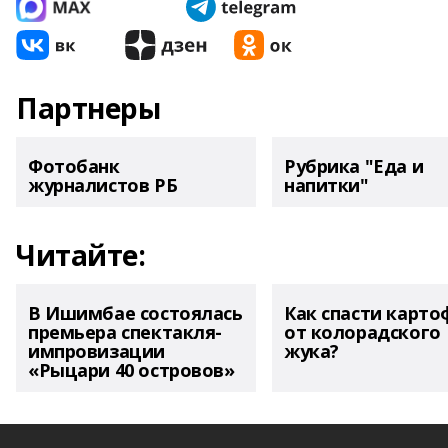
Партнеры
Фотобанк
Рубрика "Еда и
журналистов РБ
напитки"
Читайте:
В Ишимбае состоялась
Как спасти карто
премьера спектакля-
от колорадского
импровизации
жука?
«Рыцари 40 островов»