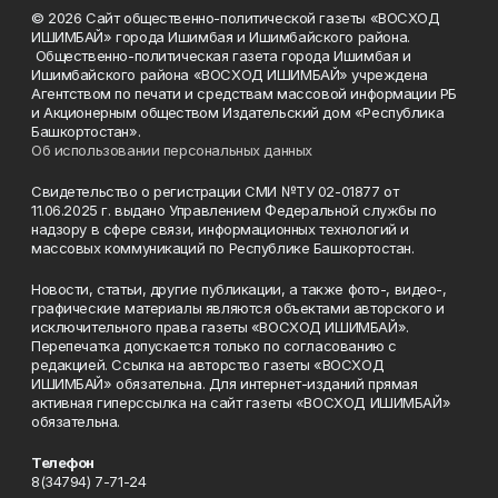
© 2026 Сайт общественно-политической газеты «ВОСХОД
ИШИМБАЙ» города Ишимбая и Ишимбайского района.
Общественно-политическая газета города Ишимбая и
Ишимбайского района «ВОСХОД ИШИМБАЙ» учреждена
Агентством по печати и средствам массовой информации РБ
и Акционерным обществом Издательский дом «Республика
Башкортостан».
Об использовании персональных данных
Свидетельство о регистрации СМИ №ТУ 02-01877 от
11.06.2025 г. выдано Управлением Федеральной службы по
надзору в сфере связи, информационных технологий и
массовых коммуникаций по Республике Башкортостан.
Новости, статьи, другие публикации, а также фото-, видео-,
графические материалы являются объектами авторского и
исключительного права газеты «ВОСХОД ИШИМБАЙ».
Перепечатка допускается только по согласованию с
редакцией. Ссылка на авторство газеты «ВОСХОД
ИШИМБАЙ» обязательна. Для интернет-изданий прямая
активная гиперссылка на сайт газеты «ВОСХОД ИШИМБАЙ»
обязательна.
Телефон
8(34794) 7-71-24