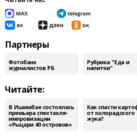
Партнеры
Фотобанк
Рубрика "Еда и
журналистов РБ
напитки"
Читайте:
В Ишимбае состоялась
Как спасти карто
премьера спектакля-
от колорадского
импровизации
жука?
«Рыцари 40 островов»