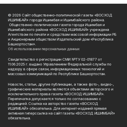
© 2026 Сайт общественно-политической газеты «ВОСХОД
ИШИМБАЙ» города Ишимбая и Ишимбайского района.
Общественно-политическая газета города Ишимбая и
Ишимбайского района «ВОСХОД ИШИМБАЙ» учреждена
Агентством по печати и средствам массовой информации РБ
и Акционерным обществом Издательский дом «Республика
Башкортостан».
Об использовании персональных данных
Свидетельство о регистрации СМИ №ТУ 02-01877 от
11.06.2025 г. выдано Управлением Федеральной службы по
надзору в сфере связи, информационных технологий и
массовых коммуникаций по Республике Башкортостан.
Новости, статьи, другие публикации, а также фото-, видео-,
графические материалы являются объектами авторского и
исключительного права газеты «ВОСХОД ИШИМБАЙ».
Перепечатка допускается только по согласованию с
редакцией. Ссылка на авторство газеты «ВОСХОД
ИШИМБАЙ» обязательна. Для интернет-изданий прямая
активная гиперссылка на сайт газеты «ВОСХОД ИШИМБАЙ»
обязательна.