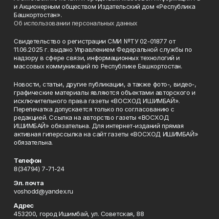
и Акционерным обществом Издательский дом «Республика
Башкортостан».
Об использовании персональных данных
Свидетельство о регистрации СМИ №ТУ 02-01877 от
11.06.2025 г. выдано Управлением Федеральной службы по
надзору в сфере связи, информационных технологий и
массовых коммуникаций по Республике Башкортостан.
Новости, статьи, другие публикации, а также фото-, видео-,
графические материалы являются объектами авторского и
исключительного права газеты «ВОСХОД ИШИМБАЙ».
Перепечатка допускается только по согласованию с
редакцией. Ссылка на авторство газеты «ВОСХОД
ИШИМБАЙ» обязательна. Для интернет-изданий прямая
активная гиперссылка на сайт газеты «ВОСХОД ИШИМБАЙ»
обязательна.
Телефон
8(34794) 7-71-24
Эл. почта
voshodd@yandex.ru
Адрес
453200, город Ишимбай, ул. Советская, 88