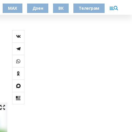
МАХ
Дзен
ВК
Телеграм