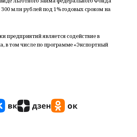
виде льготного займа федерального Фонда
 300 млн рублей под 1% годовых сроком на
и предприятий является содействие в
а, в том числе по программе «Экспортный