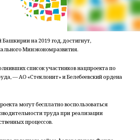
 Башкирии на 2019 год, достигнут,
нального Минэкономразвития.
полнивших список участников нацпроекта по
да, — АО «Стеклонит» и Белебеевский ордена
роекта могут бесплатно воспользоваться
изводительности труда при реализации
ственных процессов.