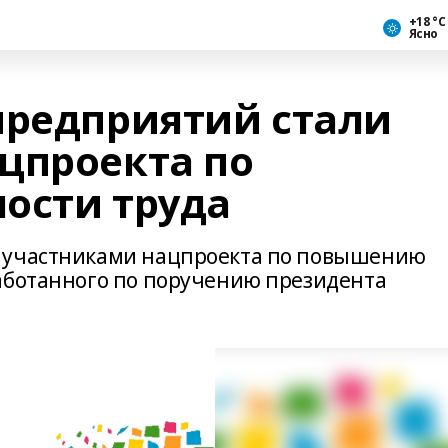
+18 °С
Ясно
предприятий стали
цпроекта по
ости труда
 участниками нацпроекта по повышению
аботанного по поручению президента