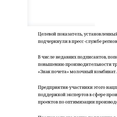
Целевой показатель, установленный
подчеркнули в пресс-службе регио
В числе недавних подписантов, по
повышению производительности тру
«Знак почета» молочный комбинат.
Предприятия-участники этого нацп
поддержкой экспертов в сфере про
проектов по оптимизации производ