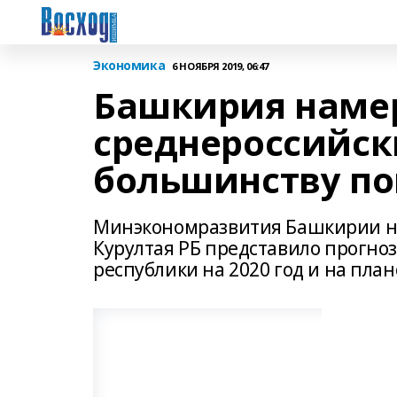
Экономика
6 НОЯБРЯ 2019, 06:47
Башкирия наме
среднероссийск
большинству по
Минэкономразвития Башкирии на
Курултая РБ представило прогно
республики на 2020 год и на план