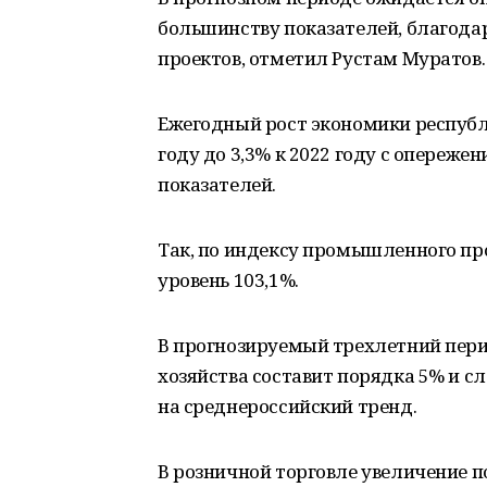
большинству показателей, благодар
проектов, отметил Рустам Муратов.
Ежегодный рост экономики республи
году до 3,3% к 2022 году с опереж
показателей.
Так, по индексу промышленного про
уровень 103,1%.
В прогнозируемый трехлетний пери
хозяйства составит порядка 5% и сл
на среднероссийский тренд.
В розничной торговле увеличение п