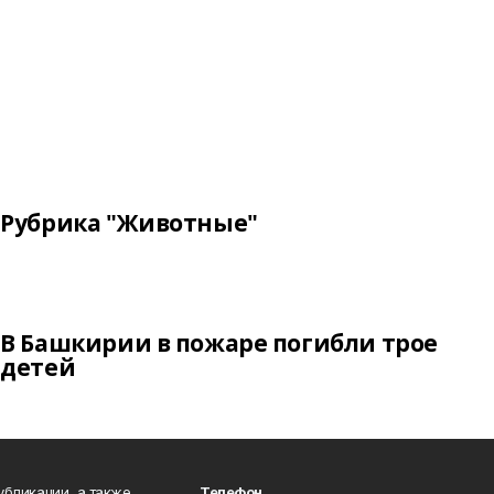
Рубрика "Животные"
В Башкирии в пожаре погибли трое
детей
публикации, а также
Телефон