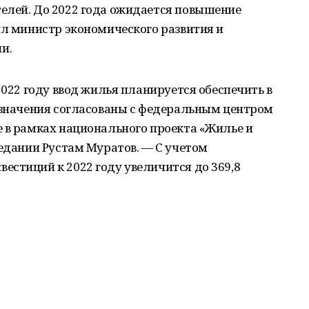
елей. До 2022 года ожидается повышение
ил министр экономического развития и
и.
2022 году ввод жилья планируется обеспечить в
и значения согласованы с федеральным центром
 в рамках национального проекта «Жилье и
седании Рустам Муратов. — С учетом
стиций к 2022 году увеличится до 369,8