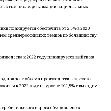
я, в том числе, реализации национальных
ки планируется обеспечить от 2,3% в 2020
ением среднероссийских темпов по большинству
изводства к 2022 году планируется выйти на
од прирост объема производства сельского
ожится к 2022 году на уровне 101,9% с выходом
отребительского спроса обусловлено в