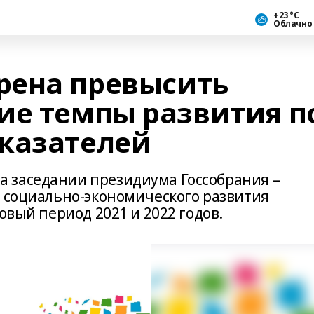
+23 °С
Облачно
рена превысить
ие темпы развития п
казателей
 заседании президиума Госсобрания –
з социально-экономического развития
овый период 2021 и 2022 годов.