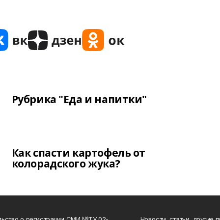
Рубрика "Еда и напитки"
Как спасти картофель от
колорадского жука?
ьство о регистрации СМИ №ТУ 02-
Новости, статьи, другие 