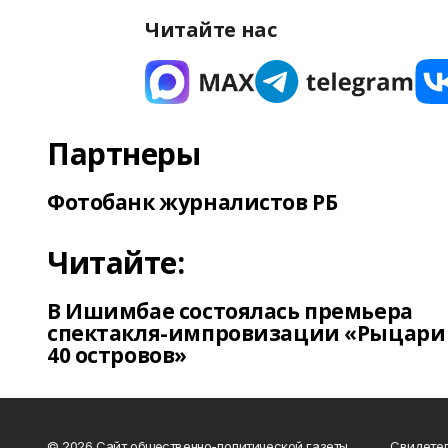
Читайте нас
Партнеры
Фотобанк журналистов РБ
Читайте:
В Ишимбае состоялась премьера
спектакля-импровизации «Рыцари
40 островов»
© 2026 Сайт общественно-политической газеты
Свидетел