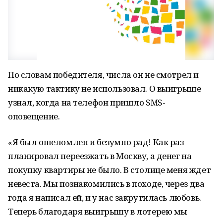
По словам победителя, числа он не смотрел и
никакую тактику не использовал. О выигрыше
узнал, когда на телефон пришло SMS-
оповещение.
«Я был ошеломлен и безумно рад! Как раз
планировал переезжать в Москву, а денег на
покупку квартиры не было. В столице меня ждет
невеста. Мы познакомились в походе, через два
года я написал ей, и у нас закрутилась любовь.
Теперь благодаря выигрышу в лотерею мы