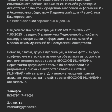
Ишимбайского района «ВОСХОД ИШИМБАЙ» учреждена
Агентством по печати и средствам массовой информации РБ
и Акционерным обществом Издательский дом «Республика
Башкортостан».
Об использовании персональных данных
Свидетельство о регистрации СМИ №ТУ 02-01877 от
11.06.2025 г. выдано Управлением Федеральной службы по
надзору в сфере связи, информационных технологий и
массовых коммуникаций по Республике Башкортостан.
Новости, статьи, другие публикации, а также фото-, видео-,
графические материалы являются объектами авторского и
исключительного права газеты «ВОСХОД ИШИМБАЙ».
Перепечатка допускается только по согласованию с
редакцией. Ссылка на авторство газеты «ВОСХОД
ИШИМБАЙ» обязательна. Для интернет-изданий прямая
активная гиперссылка на сайт газеты «ВОСХОД ИШИМБАЙ»
обязательна.
Телефон
8(34794) 7-71-24
Эл. почта
voshodd@yandex.ru