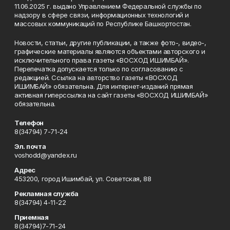
11.06.2025 г. выдано Управлением Федеральной службы по
надзору в сфере связи, информационных технологий и
массовых коммуникаций по Республике Башкортостан.
Новости, статьи, другие публикации, а также фото-, видео-,
графические материалы являются объектами авторского и
исключительного права газеты «ВОСХОД ИШИМБАЙ».
Перепечатка допускается только по согласованию с
редакцией. Ссылка на авторство газеты «ВОСХОД
ИШИМБАЙ» обязательна. Для интернет-изданий прямая
активная гиперссылка на сайт газеты «ВОСХОД ИШИМБАЙ»
обязательна.
Телефон
8(34794) 7-71-24
Эл. почта
voshodd@yandex.ru
Адрес
453200, город Ишимбай, ул. Советская, 88
Рекламная служба
8(34794) 4-11-22
Приемная
8(34794)7-71-24