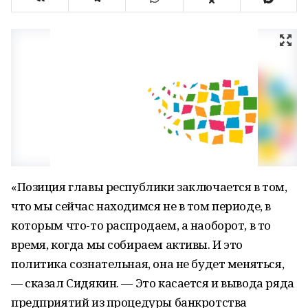
«Позиция главы республики заключается в том,
что мы сейчас находимся не в том периоде, в
которым что-то распродаем, а наоборот, в то
время, когда мы собираем активы. И это
политика сознательная, она не будет меняться,
— сказал Сидякин. — Это касается и вывода ряда
предприятий из процедуры банкротства