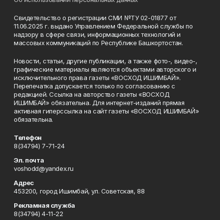
Свидетельство о регистрации СМИ №ТУ 02-01877 от
11.06.2025 г. выдано Управлением Федеральной службы по
надзору в сфере связи, информационных технологий и
массовых коммуникаций по Республике Башкортостан.
Новости, статьи, другие публикации, а также фото-, видео-,
графические материалы являются объектами авторского и
исключительного права газеты «ВОСХОД ИШИМБАЙ».
Перепечатка допускается только по согласованию с
редакцией. Ссылка на авторство газеты «ВОСХОД
ИШИМБАЙ» обязательна. Для интернет-изданий прямая
активная гиперссылка на сайт газеты «ВОСХОД ИШИМБАЙ»
обязательна.
Телефон
8(34794) 7-71-24
Эл. почта
voshodd@yandex.ru
Адрес
453200, город Ишимбай, ул. Советская, 88
Рекламная служба
8(34794) 4-11-22