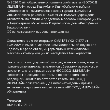
© 2026 Сайт общественно-политической газеты «ВОСХОД
ИШИМБАЙ» города Ишимбая и Ишимбайского района.
Общественно-политическая газета города Ишимбая и
Ишимбайского района «ВОСХОД ИШИМБАЙ» учреждена
Агентством по печати и средствам массовой информации РБ
и Акционерным обществом Издательский дом «Республика
Башкортостан».
Об использовании персональных данных
Свидетельство о регистрации СМИ №ТУ 02-01877 от
11.06.2025 г. выдано Управлением Федеральной службы по
надзору в сфере связи, информационных технологий и
массовых коммуникаций по Республике Башкортостан.
Новости, статьи, другие публикации, а также фото-, видео-,
графические материалы являются объектами авторского и
исключительного права газеты «ВОСХОД ИШИМБАЙ».
Перепечатка допускается только по согласованию с
редакцией. Ссылка на авторство газеты «ВОСХОД
ИШИМБАЙ» обязательна. Для интернет-изданий прямая
активная гиперссылка на сайт газеты «ВОСХОД ИШИМБАЙ»
обязательна.
Телефон
8(34794) 7-71-24