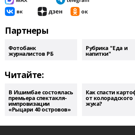
Партнеры
Фотобанк
Рубрика "Еда и
журналистов РБ
напитки"
Читайте:
В Ишимбае состоялась
Как спасти карто
премьера спектакля-
от колорадского
импровизации
жука?
«Рыцари 40 островов»