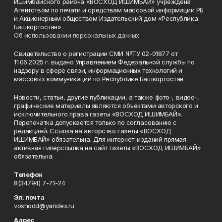
Ишимбайского района «ВОСХОД ИШИМБАЙ» учреждена
Агентством по печати и средствам массовой информации РБ
и Акционерным обществом Издательский дом «Республика
Башкортостан».
Об использовании персональных данных
Свидетельство о регистрации СМИ №ТУ 02-01877 от
11.06.2025 г. выдано Управлением Федеральной службы по
надзору в сфере связи, информационных технологий и
массовых коммуникаций по Республике Башкортостан.
Новости, статьи, другие публикации, а также фото-, видео-,
графические материалы являются объектами авторского и
исключительного права газеты «ВОСХОД ИШИМБАЙ».
Перепечатка допускается только по согласованию с
редакцией. Ссылка на авторство газеты «ВОСХОД
ИШИМБАЙ» обязательна. Для интернет-изданий прямая
активная гиперссылка на сайт газеты «ВОСХОД ИШИМБАЙ»
обязательна.
Телефон
8(34794) 7-71-24
Эл. почта
voshodd@yandex.ru
Адрес