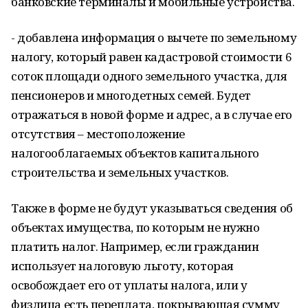
банковские терминалы и мобильные устройства.
- добавлена информация о вычете по земельному
налогу, который равен кадастровой стоимости 6
соток площади одного земельного участка, для
пенсионеров и многодетных семей. Будет
отражаться в новой форме и адрес, а в случае его
отсутствия – местоположение
налогооблагаемых объектов капитального
строительства и земельных участков.
Также в форме не будут указываться сведения об
объектах имущества, по которым не нужно
платить налог. Например, если гражданин
использует налоговую льготу, которая
освобождает его от уплаты налога, или у
физлица есть переплата, покрывающая сумму