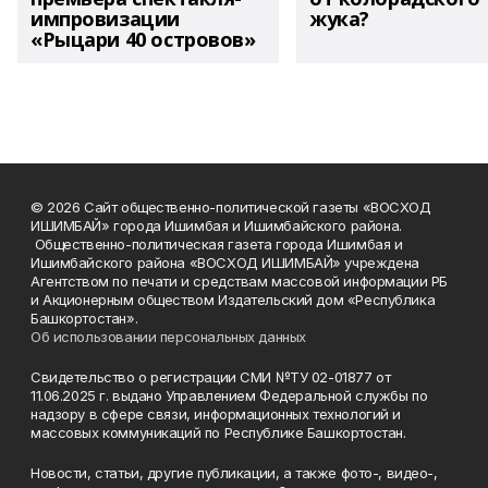
импровизации
жука?
«Рыцари 40 островов»
© 2026 Сайт общественно-политической газеты «ВОСХОД
ИШИМБАЙ» города Ишимбая и Ишимбайского района.
Общественно-политическая газета города Ишимбая и
Ишимбайского района «ВОСХОД ИШИМБАЙ» учреждена
Агентством по печати и средствам массовой информации РБ
и Акционерным обществом Издательский дом «Республика
Башкортостан».
Об использовании персональных данных
Свидетельство о регистрации СМИ №ТУ 02-01877 от
11.06.2025 г. выдано Управлением Федеральной службы по
надзору в сфере связи, информационных технологий и
массовых коммуникаций по Республике Башкортостан.
Новости, статьи, другие публикации, а также фото-, видео-,