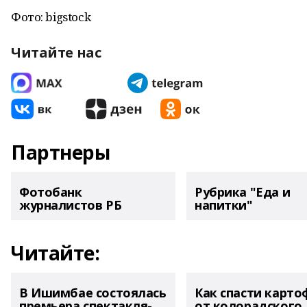
Фото: bigstock
Читайте нас
Партнеры
Фотобанк
Рубрика "Еда и
журналистов РБ
напитки"
Читайте:
В Ишимбае состоялась
Как спасти карто
премьера спектакля-
от колорадского