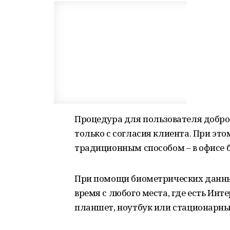
Процедура для пользователя добро
только с согласия клиента. При эт
традиционным способом – в офисе б
При помощи биометрических данных
время с любого места, где есть Инт
планшет, ноутбук или стационарны