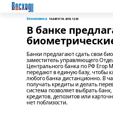
Экономика
10 АВГУСТА 2019, 12:30
В банке предлаг
биометрически
Банки предлагают сдать свои би
заместитель управляющего Отд
Центрального банка по РФ Егор 
передают в единую базу, чтобы 
любого банка дистанционно. В ча
получать кредиты и делать перев
система позволяет выбрать банк
кредитов, депозитов или карточн
нет поблизости.