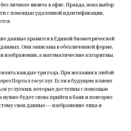
ез личного визита в офис. Правда, пока выбор
уги с помощью удаленной идентификации,
ется.
кие данные хранятся в Единой биометрической
 данных. Они записаны в обезличенной форме,
а и изображения, а математические алгоритмы.
влять каждые три года. При желании в любой
ерез Портал госуслуг. Если в будущем клиент
ться услугами, которые доступны с помощью
 нужно будет снова прийти в банк и повторно
стему свои данные — изображение лица и