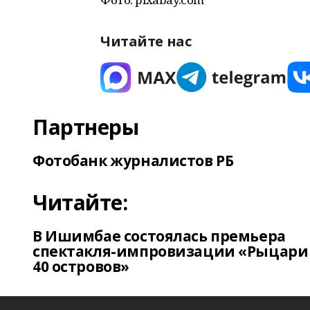
Читайте нас
Партнеры
Фотобанк журналистов РБ
Читайте:
В Ишимбае состоялась премьера
спектакля-импровизации «Рыцари
40 островов»