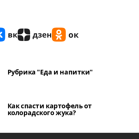
Рубрика "Еда и напитки"
Как спасти картофель от
колорадского жука?