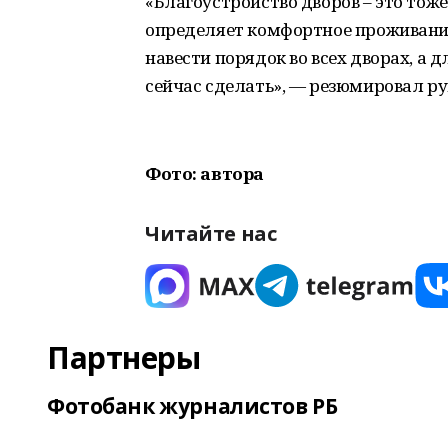
«Благоустройство дворов – это тоже 
определяет комфортное проживани
навести порядок во всех дворах, а 
сейчас сделать», — резюмировал р
Фото: автора
Читайте нас
Партнеры
Фотобанк журналистов РБ