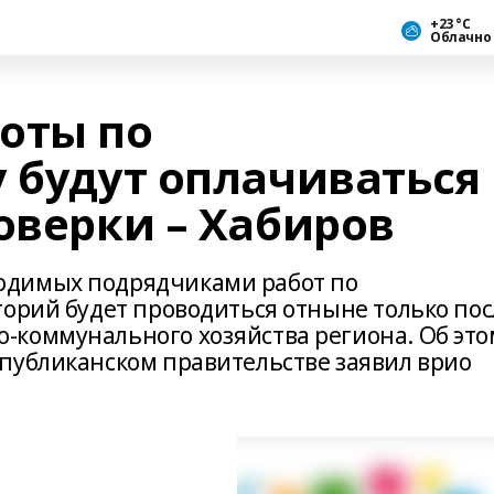
+23 °С
Облачно
оты по
у будут оплачиваться
оверки – Хабиров
одимых подрядчиками работ по
торий будет проводиться отныне только пос
-коммунального хозяйства региона. Об это
публиканском правительстве заявил врио