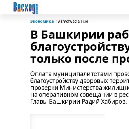
Экономика
1 АВГУСТА 2019, 11:49
В Башкирии раб
благоустройств
только после пр
Оплата муниципалитетами пров
благоустройству дворовых терри
проверки Министерства жилищно
на оперативном совещании в рес
Главы Башкирии Радий Хабиров.