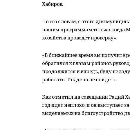
Хабиров.
По его словам, с этого дня муници
нашим программам только когда 
хозяйства проведет проверку».
«В ближайшее время вы получите ре
обратился к главам районов руково
продолжится и впредь, буду не зад
работать. Так дело не пойдет».
Как отметил на совещании Радий 
год идет неплохо, и он выступает з
выделяемых на благоустройство дво