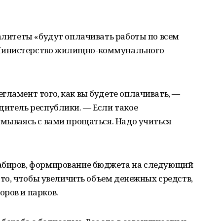
палитеты «будут оплачивать работы по всем
Министерство жилищно-коммунального
гламент того, как вы будете оплачивать, —
дитель республики. — Если такое
умываясь с вами прощаться. Надо учиться
Хабиров, формирование бюджета на следующий
а то, чтобы увеличить объем денежных средств,
ров и парков.