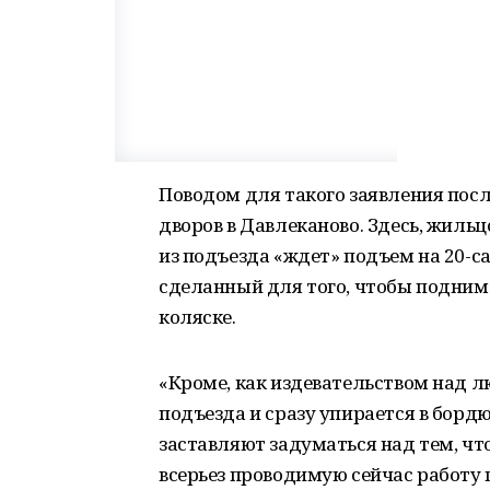
Поводом для такого заявления пос
дворов в Давлеканово. Здесь, жильц
из подъезда «ждет» подъем на 20-
сделанный для того, чтобы поднима
коляске.
«Кроме, как издевательством над л
подъезда и сразу упирается в борд
заставляют задуматься над тем, ч
всерьез проводимую сейчас работу 