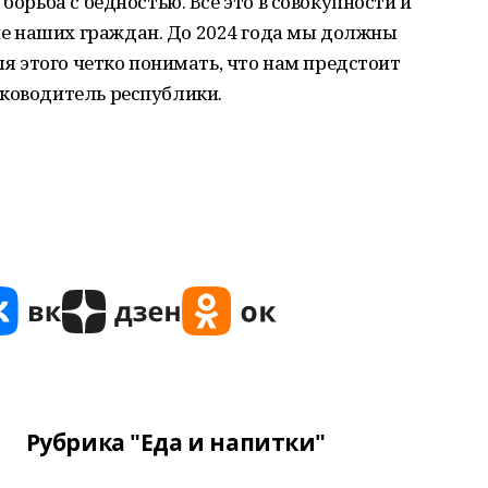
борьба с бедностью. Все это в совокупности и
е наших граждан. До 2024 года мы должны
для этого четко понимать, что нам предстоит
уководитель республики.
Рубрика "Еда и напитки"