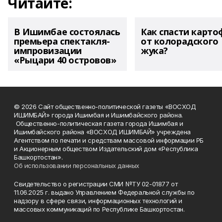
Читайте:
В Ишимбае состоялась
Как спасти карто
премьера спектакля-
от колорадского
импровизации
жука?
«Рыцари 40 островов»
© 2026 Сайт общественно-политической газеты «ВОСХОД
ИШИМБАЙ» города Ишимбая и Ишимбайского района.
Общественно-политическая газета города Ишимбая и
Ишимбайского района «ВОСХОД ИШИМБАЙ» учреждена
Агентством по печати и средствам массовой информации РБ
и Акционерным обществом Издательский дом «Республика
Башкортостан».
Об использовании персональных данных
Свидетельство о регистрации СМИ №ТУ 02-01877 от
11.06.2025 г. выдано Управлением Федеральной службы по
надзору в сфере связи, информационных технологий и
массовых коммуникаций по Республике Башкортостан.