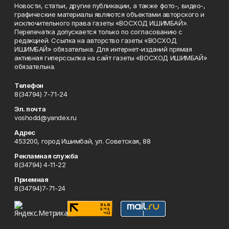
Новости, статьи, другие публикации, а также фото-, видео-,
графические материалы являются объектами авторского и
исключительного права газеты «ВОСХОД ИШИМБАЙ».
Перепечатка допускается только по согласованию с
редакцией. Ссылка на авторство газеты «ВОСХОД
ИШИМБАЙ» обязательна. Для интернет-изданий прямая
активная гиперссылка на сайт газеты «ВОСХОД ИШИМБАЙ»
обязательна.
Телефон
8(34794) 7-71-24
Эл. почта
voshodd@yandex.ru
Адрес
453200, город Ишимбай, ул. Советская, 88
Рекламная служба
8(34794) 4-11-22
Приемная
8(34794)7-71-24