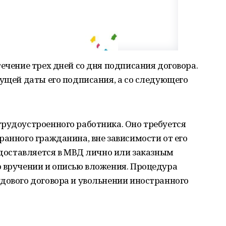
течение трех дней со дня подписания договора.
кущей даты его подписания, а со следующего
трудоустроенного работника. Оно требуется
ранного гражданина, вне зависимости от его
редоставляется в МВД лично или заказным
о вручении и описью вложения. Процедура
дового договора и увольнении иностранного