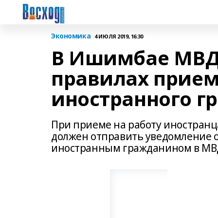
Экономика
4 ИЮЛЯ 2019, 16:30
В Ишимбае МВД
правилах прием
иностранного г
При приеме на работу иностранц
должен отправить уведомление о
иностранным гражданином в МВ