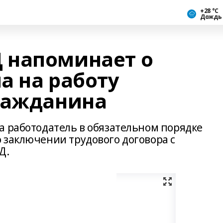
+28 °С
Дождь
 напоминает о
а на работу
ражданина
а работодатель в обязательном порядке
 заключении трудового договора с
Д.