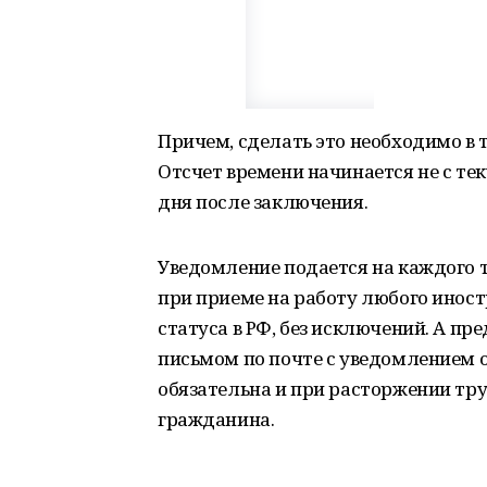
Причем, сделать это необходимо в 
Отсчет времени начинается не с те
дня после заключения.
Уведомление подается на каждого 
при приеме на работу любого иност
статуса в РФ, без исключений. А п
письмом по почте с уведомлением 
обязательна и при расторжении тру
гражданина.