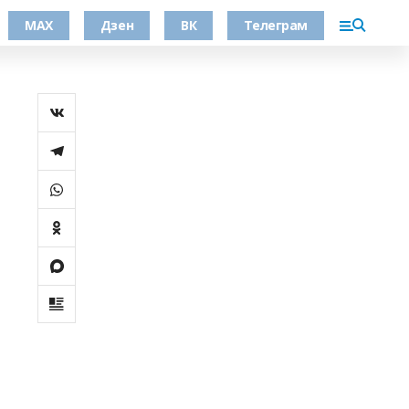
МАХ
Дзен
ВК
Телеграм