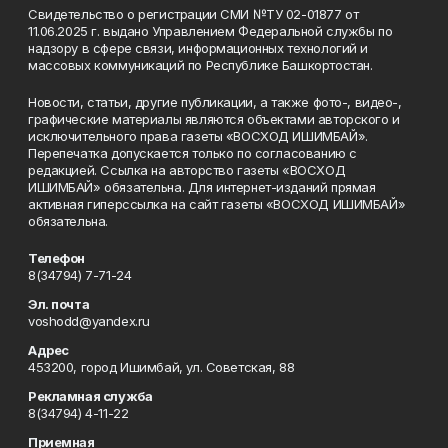
Свидетельство о регистрации СМИ №ТУ 02-01877 от
11.06.2025 г. выдано Управлением Федеральной службы по
надзору в сфере связи, информационных технологий и
массовых коммуникаций по Республике Башкортостан.
Новости, статьи, другие публикации, а также фото-, видео-,
графические материалы являются объектами авторского и
исключительного права газеты «ВОСХОД ИШИМБАЙ».
Перепечатка допускается только по согласованию с
редакцией. Ссылка на авторство газеты «ВОСХОД
ИШИМБАЙ» обязательна. Для интернет-изданий прямая
активная гиперссылка на сайт газеты «ВОСХОД ИШИМБАЙ»
обязательна.
Телефон
8(34794) 7-71-24
Эл. почта
voshodd@yandex.ru
Адрес
453200, город Ишимбай, ул. Советская, 88
Рекламная служба
8(34794) 4-11-22
Приемная