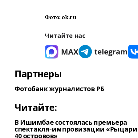
Фото: ok.ru
Читайте нас
Партнеры
Фотобанк журналистов РБ
Читайте:
В Ишимбае состоялась премьера
спектакля-импровизации «Рыцари
40 островов»