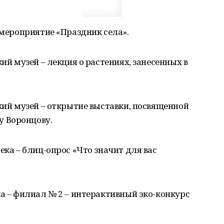
 мероприятие «Праздник села».
ий музей – лекция о растениях, занесенных в
кий музей – открытие выставки, посвященной
 Воронцову.
ека – блиц-опрос «Что значит для вас
а – филиал № 2 – интерактивный эко-конкурс