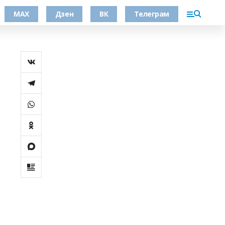
МАХ
Дзен
ВК
Телеграм