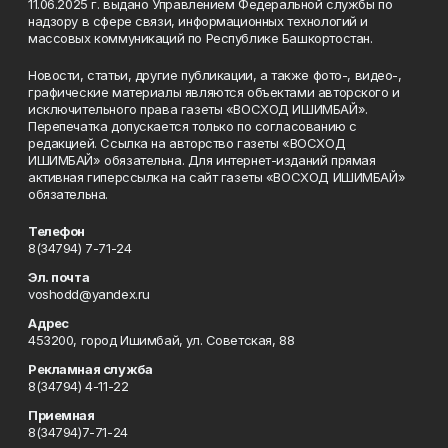
11.06.2025 г. выдано Управлением Федеральной службы по
надзору в сфере связи, информационных технологий и
массовых коммуникаций по Республике Башкортостан.
Новости, статьи, другие публикации, а также фото-, видео-,
графические материалы являются объектами авторского и
исключительного права газеты «ВОСХОД ИШИМБАЙ».
Перепечатка допускается только по согласованию с
редакцией. Ссылка на авторство газеты «ВОСХОД
ИШИМБАЙ» обязательна. Для интернет-изданий прямая
активная гиперссылка на сайт газеты «ВОСХОД ИШИМБАЙ»
обязательна.
Телефон
8(34794) 7-71-24
Эл. почта
voshodd@yandex.ru
Адрес
453200, город Ишимбай, ул. Советская, 88
Рекламная служба
8(34794) 4-11-22
Приемная
8(34794)7-71-24