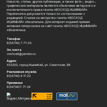
Новости, статьи, другие публикации, а также фото-, видео-,
графические материалы являются объектами авторского и
исключительного права газеты «ВОСХОД ИШИМБАЙ».
Перепечатка допускается только по согласованию с
редакцией. Ссылка на авторство газеты «ВОСХОД
ИШИМБАЙ» обязательна. Для интернет-изданий прямая
активная гиперссылка на сайт газеты «ВОСХОД ИШИМБАЙ»
обязательна.
Телефон
8(34794) 7-71-24
Эл. почта
voshodd@yandex.ru
Адрес
453200, город Ишимбай, ул. Советская, 88
Рекламная служба
8(34794) 4-11-22
Приемная
8(34794)7-71-24