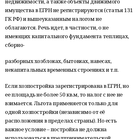
недвижимости, а также объекты движимого
имущества в ЕГРН не регистрируются (статья 131
ГК РФ) и вышеуказанным налогом не
облагаются. Речь идет, в частности, о не
имеющих капитального фундамента теплицах,
сборно-
разборных хозблоках, бытовках, навесах,
некапитальных временных строениях и т.п.
Если хозпостройка зарегистрирована в ЕГРН, но
ее площадь не более 50 кв.м, то налог с нее не
взимается. Льгота применяется только для
одной хозпостройки (независимо от её
расположения в пределах страны). Но есть
важное условие – постройка не должна
использоваться в предпринимательской