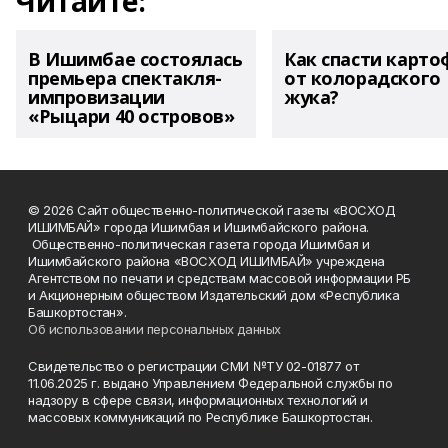
Читайте:
В Ишимбае состоялась
Как спасти карто
премьера спектакля-
от колорадского
импровизации
жука?
«Рыцари 40 островов»
© 2026 Сайт общественно-политической газеты «ВОСХОД
ИШИМБАЙ» города Ишимбая и Ишимбайского района.
Общественно-политическая газета города Ишимбая и
Ишимбайского района «ВОСХОД ИШИМБАЙ» учреждена
Агентством по печати и средствам массовой информации РБ
и Акционерным обществом Издательский дом «Республика
Башкортостан».
Об использовании персональных данных
Свидетельство о регистрации СМИ №ТУ 02-01877 от
11.06.2025 г. выдано Управлением Федеральной службы по
надзору в сфере связи, информационных технологий и
массовых коммуникаций по Республике Башкортостан.