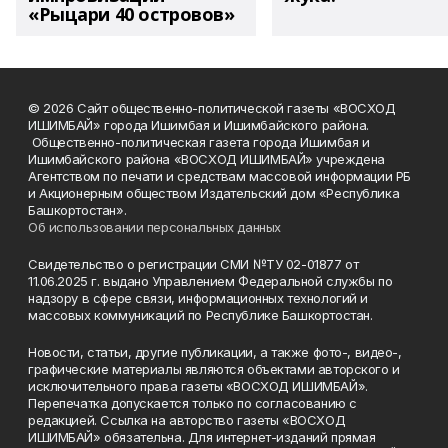
«Рыцари 40 островов»
© 2026 Сайт общественно-политической газеты «ВОСХОД
ИШИМБАЙ» города Ишимбая и Ишимбайского района.
Общественно-политическая газета города Ишимбая и
Ишимбайского района «ВОСХОД ИШИМБАЙ» учреждена
Агентством по печати и средствам массовой информации РБ
и Акционерным обществом Издательский дом «Республика
Башкортостан».
Об использовании персональных данных
Свидетельство о регистрации СМИ №ТУ 02-01877 от
11.06.2025 г. выдано Управлением Федеральной службы по
надзору в сфере связи, информационных технологий и
массовых коммуникаций по Республике Башкортостан.
Новости, статьи, другие публикации, а также фото-, видео-,
графические материалы являются объектами авторского и
исключительного права газеты «ВОСХОД ИШИМБАЙ».
Перепечатка допускается только по согласованию с
редакцией. Ссылка на авторство газеты «ВОСХОД
ИШИМБАЙ» обязательна. Для интернет-изданий прямая