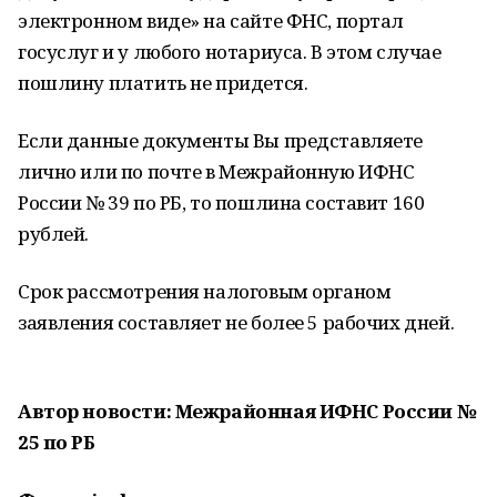
электронном виде» на сайте ФНС, портал
госуслуг и у любого нотариуса. В этом случае
пошлину платить не придется.
Если данные документы Вы представляете
лично или по почте в Межрайонную ИФНС
России № 39 по РБ, то пошлина составит 160
рублей.
Срок рассмотрения налоговым органом
заявления составляет не более 5 рабочих дней.
Автор новости: Межрайонная ИФНС России №
25 по РБ