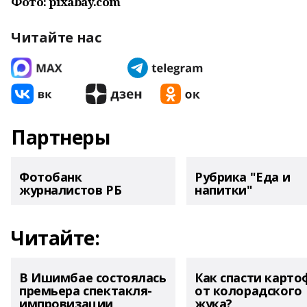
Фото: pixabay.com
Читайте нас
Партнеры
Фотобанк
Рубрика "Еда и
журналистов РБ
напитки"
Читайте:
В Ишимбае состоялась
Как спасти карто
премьера спектакля-
от колорадского
импровизации
жука?